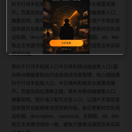
料不打烊手机版入口、今日黑料和相关长尾需求展
开。页面先给出清晰主题，再补充移动端搜索入口、
摘要说明、图片语义和可点击入口，让用户不用反复
回到首页也能继续浏览同类内容。每日更新时优先保
证标题、description、canonical、主题图、alt、title
和正文关键词保持一致，避免只替换词语而没有实际
阅读价值。
黑料不打烊手机版入口今日黑料移动端搜索入口1面
向移动端搜索和站内连续阅读场景整理，核心围绕黑
料不打烊手机版入口、今日黑料和相关长尾需求展
开。页面先给出清晰主题，再补充移动端搜索入口、
摘要说明、图片语义和可点击入口，让用户不用反复
回到首页也能继续浏览同类内容。每日更新时优先保
证标题、description、canonical、主题图、alt、title
和正文关键词保持一致，避免只替换词语而没有实际