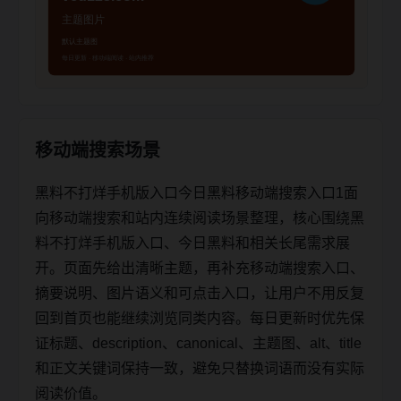
移动端搜索场景
黑料不打烊手机版入口今日黑料移动端搜索入口1面
向移动端搜索和站内连续阅读场景整理，核心围绕黑
料不打烊手机版入口、今日黑料和相关长尾需求展
开。页面先给出清晰主题，再补充移动端搜索入口、
摘要说明、图片语义和可点击入口，让用户不用反复
回到首页也能继续浏览同类内容。每日更新时优先保
证标题、description、canonical、主题图、alt、title
和正文关键词保持一致，避免只替换词语而没有实际
阅读价值。