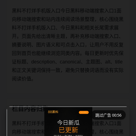
黑料不打烊手机版入口今日黑料移动端搜索入口1面
向移动端搜索和站内连续阅读场景整理，核心围绕黑
料不打烊手机版入口、今日黑料和相关长尾需求展
开。页面先给出清晰主题，再补充移动端搜索入口、
摘要说明、图片语义和可点击入口，让用户不用反复
回到首页也能继续浏览同类内容。每日更新时优先保
证标题、description、canonical、主题图、alt、title
和正文关键词保持一致，避免只替换词语而没有实际
阅读价值。
栏目内容归集
跳过广告 00:56
黑料不打烊手机版入口今日黑料移动端搜索入口1面
向移动端搜索和站内连续阅读场景整理，核心围绕黑