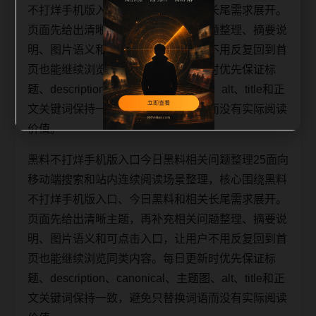
不打烊手机版入口、今日黑料和相关长尾需求展开。
页面先给出清晰主题，再补充相关问题整理、摘要说
明、图片语义和可点击入口，让用户不用反复回到首
页也能继续浏览同类内容。每日更新时优先保证标
题、description、canonical、主题图、alt、title和正
文关键词保持一致，避免只替换词语而没有实际阅读
价值。
黑料不打烊手机版入口今日黑料相关问题整理25面向
移动端搜索和站内连续阅读场景整理，核心围绕黑料
不打烊手机版入口、今日黑料和相关长尾需求展开。
页面先给出清晰主题，再补充相关问题整理、摘要说
明、图片语义和可点击入口，让用户不用反复回到首
页也能继续浏览同类内容。每日更新时优先保证标
题、description、canonical、主题图、alt、title和正
文关键词保持一致，避免只替换词语而没有实际阅读