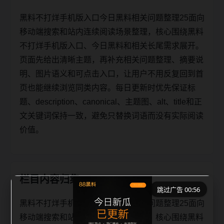
黑料不打烊手机版入口今日黑料相关问题整理25面向
移动端搜索和站内连续阅读场景整理，核心围绕黑料
不打烊手机版入口、今日黑料和相关长尾需求展开。
页面先给出清晰主题，再补充相关问题整理、摘要说
明、图片语义和可点击入口，让用户不用反复回到首
页也能继续浏览同类内容。每日更新时优先保证标
题、description、canonical、主题图、alt、title和正
文关键词保持一致，避免只替换词语而没有实际阅读
价值。
栏目内容归集
跳过广告 00:56
黑料不打烊手机版入口今日黑料相关问题整理25面向
移动端搜索和站内连续阅读场景整理，核心围绕黑料