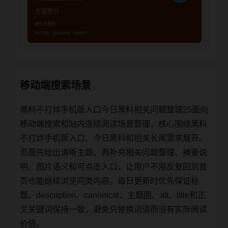
移动端搜索场景
黑料不打烊手机版入口今日黑料相关问题整理25面向
移动端搜索和站内连续阅读场景整理，核心围绕黑料
不打烊手机版入口、今日黑料和相关长尾需求展开。
页面先给出清晰主题，再补充相关问题整理、摘要说
明、图片语义和可点击入口，让用户不用反复回到首
页也能继续浏览同类内容。每日更新时优先保证标
题、description、canonical、主题图、alt、title和正
文关键词保持一致，避免只替换词语而没有实际阅读
价值。