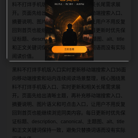
料不打烊手机版入口、实时更新和相关长尾需求展
开。页面先给出清晰主题，再补充移动端搜索入口、
摘要说明、图片语义和可点击入口，让用户不用反复
回到首页也能继续浏览同类内容。每日更新时优先保
证标题、description、canonical、主题图、alt、title
和正文关键词保持一致，避免只替换词语而没有实际
阅读价值。
黑料不打烊手机版入口实时更新移动端搜索入口36面
向移动端搜索和站内连续阅读场景整理，核心围绕黑
料不打烊手机版入口、实时更新和相关长尾需求展
开。页面先给出清晰主题，再补充移动端搜索入口、
摘要说明、图片语义和可点击入口，让用户不用反复
回到首页也能继续浏览同类内容。每日更新时优先保
证标题、description、canonical、主题图、alt、title
和正文关键词保持一致，避免只替换词语而没有实际