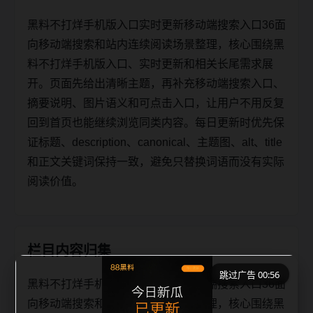
黑料不打烊手机版入口实时更新移动端搜索入口36面
向移动端搜索和站内连续阅读场景整理，核心围绕黑
料不打烊手机版入口、实时更新和相关长尾需求展
开。页面先给出清晰主题，再补充移动端搜索入口、
摘要说明、图片语义和可点击入口，让用户不用反复
回到首页也能继续浏览同类内容。每日更新时优先保
证标题、description、canonical、主题图、alt、title
和正文关键词保持一致，避免只替换词语而没有实际
阅读价值。
栏目内容归集
跳过广告 00:56
黑料不打烊手机版入口实时更新移动端搜索入口36面
向移动端搜索和站内连续阅读场景整理，核心围绕黑