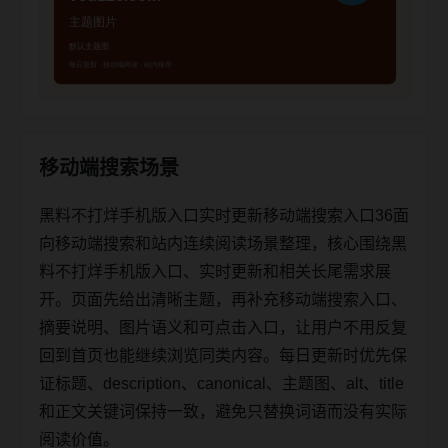
移动端搜索场景
黑料不打烊手机版入口实时更新移动端搜索入口36面
向移动端搜索和站内连续阅读场景整理，核心围绕黑
料不打烊手机版入口、实时更新和相关长尾需求展
开。页面先给出清晰主题，再补充移动端搜索入口、
摘要说明、图片语义和可点击入口，让用户不用反复
回到首页也能继续浏览同类内容。每日更新时优先保
证标题、description、canonical、主题图、alt、title
和正文关键词保持一致，避免只替换词语而没有实际
阅读价值。