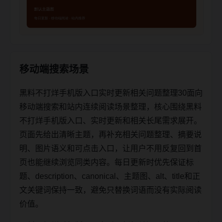
移动端搜索场景
黑料不打烊手机版入口实时更新相关问题整理30面向
移动端搜索和站内连续阅读场景整理，核心围绕黑料
不打烊手机版入口、实时更新和相关长尾需求展开。
页面先给出清晰主题，再补充相关问题整理、摘要说
明、图片语义和可点击入口，让用户不用反复回到首
页也能继续浏览同类内容。每日更新时优先保证标
题、description、canonical、主题图、alt、title和正
文关键词保持一致，避免只替换词语而没有实际阅读
价值。