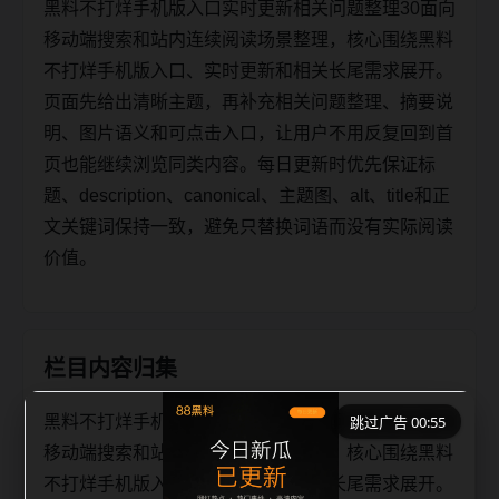
黑料不打烊手机版入口实时更新相关问题整理30面向
移动端搜索和站内连续阅读场景整理，核心围绕黑料
不打烊手机版入口、实时更新和相关长尾需求展开。
页面先给出清晰主题，再补充相关问题整理、摘要说
明、图片语义和可点击入口，让用户不用反复回到首
页也能继续浏览同类内容。每日更新时优先保证标
题、description、canonical、主题图、alt、title和正
文关键词保持一致，避免只替换词语而没有实际阅读
价值。
栏目内容归集
黑料不打烊手机版入口实时更新相关问题整理30面向
跳过广告 00:55
移动端搜索和站内连续阅读场景整理，核心围绕黑料
不打烊手机版入口、实时更新和相关长尾需求展开。