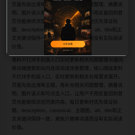
页面先给出清晰主题，再补充相关问题整理、摘要说
明、图片语义和可点击入口，让用户不用反复回到首
页也能继续浏览同类内容。每日更新时优先保证标
题、description、canonical、主题图、alt、title和正
文关键词保持一致，避免只替换词语而没有实际阅读
价值。
黑料不打烊手机版入口实时更新相关问题整理30面向
移动端搜索和站内连续阅读场景整理，核心围绕黑料
不打烊手机版入口、实时更新和相关长尾需求展开。
页面先给出清晰主题，再补充相关问题整理、摘要说
明、图片语义和可点击入口，让用户不用反复回到首
页也能继续浏览同类内容。每日更新时优先保证标
题、description、canonical、主题图、alt、title和正
文关键词保持一致，避免只替换词语而没有实际阅读
价值。