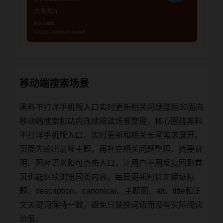
移动端搜索场景
黑料不打烊手机版入口实时更新相关问题整理30面向
移动端搜索和站内连续阅读场景整理，核心围绕黑料
不打烊手机版入口、实时更新和相关长尾需求展开。
页面先给出清晰主题，再补充相关问题整理、摘要说
明、图片语义和可点击入口，让用户不用反复回到首
页也能继续浏览同类内容。每日更新时优先保证标
题、description、canonical、主题图、alt、title和正
文关键词保持一致，避免只替换词语而没有实际阅读
价值。