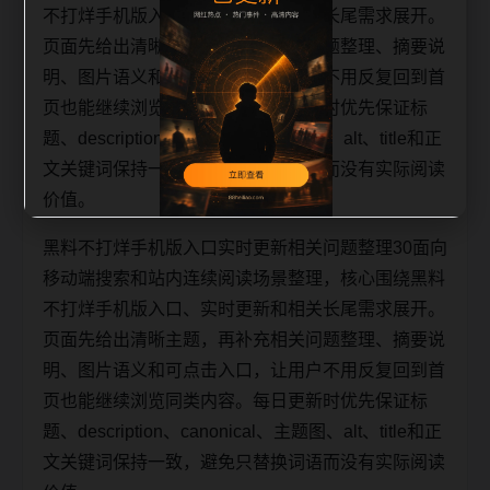
不打烊手机版入口、实时更新和相关长尾需求展开。
页面先给出清晰主题，再补充相关问题整理、摘要说
明、图片语义和可点击入口，让用户不用反复回到首
页也能继续浏览同类内容。每日更新时优先保证标
题、description、canonical、主题图、alt、title和正
文关键词保持一致，避免只替换词语而没有实际阅读
价值。
黑料不打烊手机版入口实时更新相关问题整理30面向
移动端搜索和站内连续阅读场景整理，核心围绕黑料
不打烊手机版入口、实时更新和相关长尾需求展开。
页面先给出清晰主题，再补充相关问题整理、摘要说
明、图片语义和可点击入口，让用户不用反复回到首
页也能继续浏览同类内容。每日更新时优先保证标
题、description、canonical、主题图、alt、title和正
文关键词保持一致，避免只替换词语而没有实际阅读