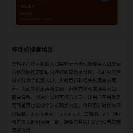
移动端搜索场景
黑料不打烊手机版入口实时更新移动端搜索入口36面
向移动端搜索和站内连续阅读场景整理，核心围绕黑
料不打烊手机版入口、实时更新和相关长尾需求展
开。页面先给出清晰主题，再补充移动端搜索入口、
摘要说明、图片语义和可点击入口，让用户不用反复
回到首页也能继续浏览同类内容。每日更新时优先保
证标题、description、canonical、主题图、alt、title
和正文关键词保持一致，避免只替换词语而没有实际
阅读价值。