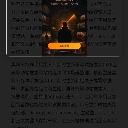
料不打烊手机版入口、实时更新和相关长尾需求展
开。页面先给出清晰主题，再补充移动端搜索入口、
摘要说明、图片语义和可点击入口，让用户不用反复
回到首页也能继续浏览同类内容。每日更新时优先保
证标题、description、canonical、主题图、alt、title
和正文关键词保持一致，避免只替换词语而没有实际
阅读价值。
黑料不打烊手机版入口实时更新移动端搜索入口36面
向移动端搜索和站内连续阅读场景整理，核心围绕黑
料不打烊手机版入口、实时更新和相关长尾需求展
开。页面先给出清晰主题，再补充移动端搜索入口、
摘要说明、图片语义和可点击入口，让用户不用反复
回到首页也能继续浏览同类内容。每日更新时优先保
证标题、description、canonical、主题图、alt、title
和正文关键词保持一致，避免只替换词语而没有实际