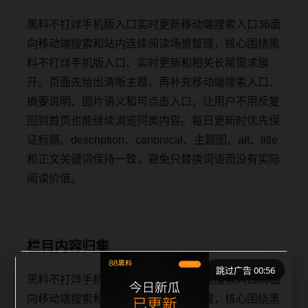
黑料不打烊手机版入口实时更新移动端搜索入口36面
向移动端搜索和站内连续阅读场景整理，核心围绕黑
料不打烊手机版入口、实时更新和相关长尾需求展
开。页面先给出清晰主题，再补充移动端搜索入口、
摘要说明、图片语义和可点击入口，让用户不用反复
回到首页也能继续浏览同类内容。每日更新时优先保
证标题、description、canonical、主题图、alt、title
和正文关键词保持一致，避免只替换词语而没有实际
阅读价值。
栏目内容归集
跳过广告 00:56
黑料不打烊手机版入口实时更新移动端搜索入口36面
向移动端搜索和站内连续阅读场景整理，核心围绕黑