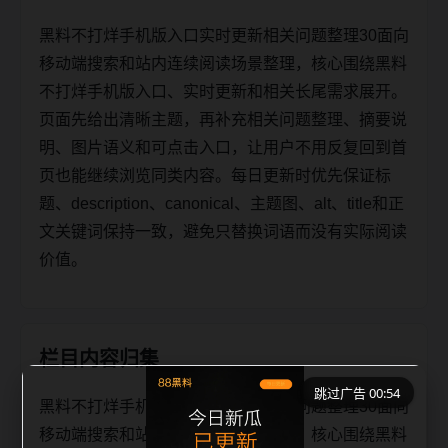
黑料不打烊手机版入口实时更新相关问题整理30面向
移动端搜索和站内连续阅读场景整理，核心围绕黑料
不打烊手机版入口、实时更新和相关长尾需求展开。
页面先给出清晰主题，再补充相关问题整理、摘要说
明、图片语义和可点击入口，让用户不用反复回到首
页也能继续浏览同类内容。每日更新时优先保证标
题、description、canonical、主题图、alt、title和正
文关键词保持一致，避免只替换词语而没有实际阅读
价值。
栏目内容归集
跳过广告 00:54
黑料不打烊手机版入口实时更新相关问题整理30面向
移动端搜索和站内连续阅读场景整理，核心围绕黑料