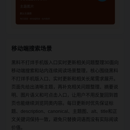
移动端搜索场景
黑料不打烊手机版入口实时更新相关问题整理30面向
移动端搜索和站内连续阅读场景整理，核心围绕黑料
不打烊手机版入口、实时更新和相关长尾需求展开。
页面先给出清晰主题，再补充相关问题整理、摘要说
明、图片语义和可点击入口，让用户不用反复回到首
页也能继续浏览同类内容。每日更新时优先保证标
题、description、canonical、主题图、alt、title和正
文关键词保持一致，避免只替换词语而没有实际阅读
价值。