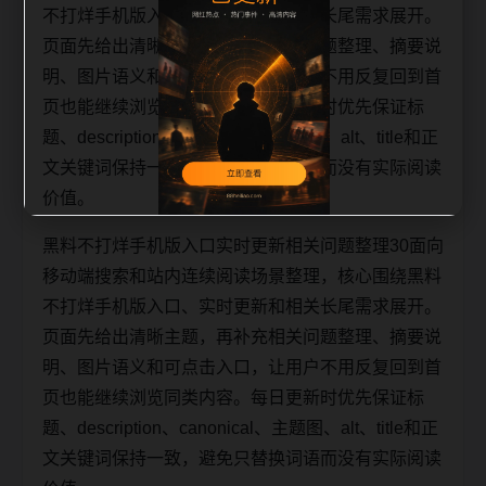
不打烊手机版入口、实时更新和相关长尾需求展开。
页面先给出清晰主题，再补充相关问题整理、摘要说
明、图片语义和可点击入口，让用户不用反复回到首
页也能继续浏览同类内容。每日更新时优先保证标
题、description、canonical、主题图、alt、title和正
文关键词保持一致，避免只替换词语而没有实际阅读
价值。
黑料不打烊手机版入口实时更新相关问题整理30面向
移动端搜索和站内连续阅读场景整理，核心围绕黑料
不打烊手机版入口、实时更新和相关长尾需求展开。
页面先给出清晰主题，再补充相关问题整理、摘要说
明、图片语义和可点击入口，让用户不用反复回到首
页也能继续浏览同类内容。每日更新时优先保证标
题、description、canonical、主题图、alt、title和正
文关键词保持一致，避免只替换词语而没有实际阅读