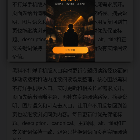
不打烊手机版入口、实时更新和相关长尾需求展开。
页面先给出清晰主题，再补充专题阅读路径、摘要说
明、图片语义和可点击入口，让用户不用反复回到首
页也能继续浏览同类内容。每日更新时优先保证标
题、description、canonical、主题图、alt、title和正
文关键词保持一致，避免只替换词语而没有实际阅读
价值。
黑料不打烊手机版入口实时更新专题阅读路径18面向
移动端搜索和站内连续阅读场景整理，核心围绕黑料
不打烊手机版入口、实时更新和相关长尾需求展开。
页面先给出清晰主题，再补充专题阅读路径、摘要说
明、图片语义和可点击入口，让用户不用反复回到首
页也能继续浏览同类内容。每日更新时优先保证标
题、description、canonical、主题图、alt、title和正
文关键词保持一致，避免只替换词语而没有实际阅读