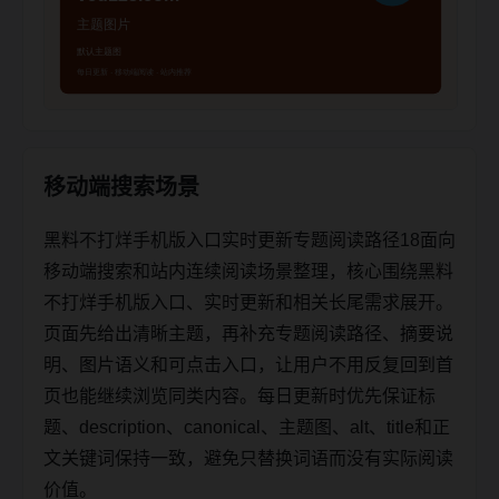
移动端搜索场景
黑料不打烊手机版入口实时更新专题阅读路径18面向
移动端搜索和站内连续阅读场景整理，核心围绕黑料
不打烊手机版入口、实时更新和相关长尾需求展开。
页面先给出清晰主题，再补充专题阅读路径、摘要说
明、图片语义和可点击入口，让用户不用反复回到首
页也能继续浏览同类内容。每日更新时优先保证标
题、description、canonical、主题图、alt、title和正
文关键词保持一致，避免只替换词语而没有实际阅读
价值。