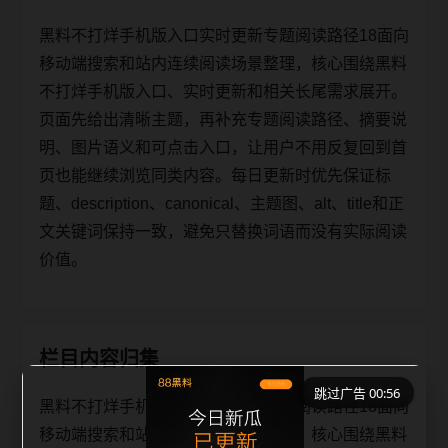
黑料不打烊手机版入口实时更新专题阅读路径18面向
移动端搜索和站内连续阅读场景整理，核心围绕黑料
不打烊手机版入口、实时更新和相关长尾需求展开。
页面先给出清晰主题，再补充专题阅读路径、摘要说
明、图片语义和可点击入口，让用户不用反复回到首
页也能继续浏览同类内容。每日更新时优先保证标
题、description、canonical、主题图、alt、title和正
文关键词保持一致，避免只替换词语而没有实际阅读
价值。
栏目内容归集
跳过广告 00:56
黑料不打烊手机版入口实时更新专题阅读路径18面向
移动端搜索和站内连续阅读场景整理，核心围绕黑料