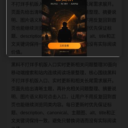
不打烊手机版入口、实时更新和相关长尾需求展开。
页面先给出清晰主题，再补充相关问题整理、摘要说
明、图片语义和可点击入口，让用户不用反复回到首
页也能继续浏览同类内容。每日更新时优先保证标
题、description、canonical、主题图、alt、title和正
文关键词保持一致，避免只替换词语而没有实际阅读
价值。
黑料不打烊手机版入口实时更新相关问题整理30面向
移动端搜索和站内连续阅读场景整理，核心围绕黑料
不打烊手机版入口、实时更新和相关长尾需求展开。
页面先给出清晰主题，再补充相关问题整理、摘要说
明、图片语义和可点击入口，让用户不用反复回到首
页也能继续浏览同类内容。每日更新时优先保证标
题、description、canonical、主题图、alt、title和正
文关键词保持一致，避免只替换词语而没有实际阅读