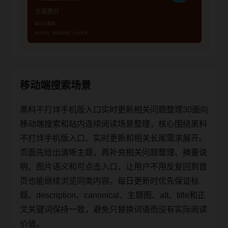
移动端搜索场景
黑料不打烊手机版入口实时更新相关问题整理30面向
移动端搜索和站内连续阅读场景整理，核心围绕黑料
不打烊手机版入口、实时更新和相关长尾需求展开。
页面先给出清晰主题，再补充相关问题整理、摘要说
明、图片语义和可点击入口，让用户不用反复回到首
页也能继续浏览同类内容。每日更新时优先保证标
题、description、canonical、主题图、alt、title和正
文关键词保持一致，避免只替换词语而没有实际阅读
价值。