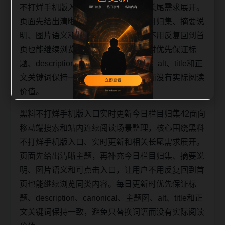
不打烊手机版入口、实时更新和相关长尾需求展开。
页面先给出清晰主题，再补充今日栏目归集、摘要说
明、图片语义和可点击入口，让用户不用反复回到首
页也能继续浏览同类内容。每日更新时优先保证标
题、description、canonical、主题图、alt、title和正
文关键词保持一致，避免只替换词语而没有实际阅读
价值。
黑料不打烊手机版入口实时更新今日栏目归集42面向
移动端搜索和站内连续阅读场景整理，核心围绕黑料
不打烊手机版入口、实时更新和相关长尾需求展开。
页面先给出清晰主题，再补充今日栏目归集、摘要说
明、图片语义和可点击入口，让用户不用反复回到首
页也能继续浏览同类内容。每日更新时优先保证标
题、description、canonical、主题图、alt、title和正
文关键词保持一致，避免只替换词语而没有实际阅读