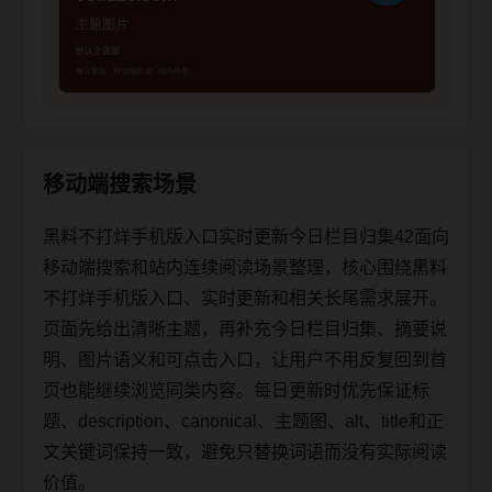
移动端搜索场景
黑料不打烊手机版入口实时更新今日栏目归集42面向
移动端搜索和站内连续阅读场景整理，核心围绕黑料
不打烊手机版入口、实时更新和相关长尾需求展开。
页面先给出清晰主题，再补充今日栏目归集、摘要说
明、图片语义和可点击入口，让用户不用反复回到首
页也能继续浏览同类内容。每日更新时优先保证标
题、description、canonical、主题图、alt、title和正
文关键词保持一致，避免只替换词语而没有实际阅读
价值。