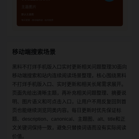
移动端搜索场景
黑料不打烊手机版入口实时更新相关问题整理30面向
移动端搜索和站内连续阅读场景整理，核心围绕黑料
不打烊手机版入口、实时更新和相关长尾需求展开。
页面先给出清晰主题，再补充相关问题整理、摘要说
明、图片语义和可点击入口，让用户不用反复回到首
页也能继续浏览同类内容。每日更新时优先保证标
题、description、canonical、主题图、alt、title和正
文关键词保持一致，避免只替换词语而没有实际阅读
价值。