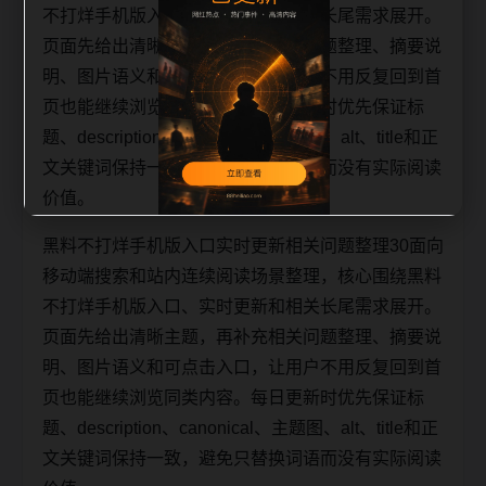
不打烊手机版入口、实时更新和相关长尾需求展开。
页面先给出清晰主题，再补充相关问题整理、摘要说
明、图片语义和可点击入口，让用户不用反复回到首
页也能继续浏览同类内容。每日更新时优先保证标
题、description、canonical、主题图、alt、title和正
文关键词保持一致，避免只替换词语而没有实际阅读
价值。
黑料不打烊手机版入口实时更新相关问题整理30面向
移动端搜索和站内连续阅读场景整理，核心围绕黑料
不打烊手机版入口、实时更新和相关长尾需求展开。
页面先给出清晰主题，再补充相关问题整理、摘要说
明、图片语义和可点击入口，让用户不用反复回到首
页也能继续浏览同类内容。每日更新时优先保证标
题、description、canonical、主题图、alt、title和正
文关键词保持一致，避免只替换词语而没有实际阅读