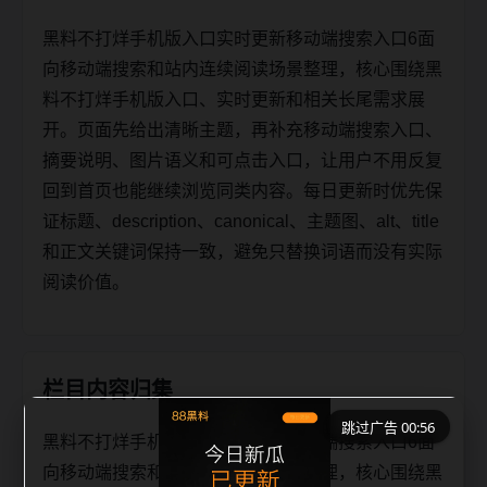
黑料不打烊手机版入口实时更新移动端搜索入口6面
向移动端搜索和站内连续阅读场景整理，核心围绕黑
料不打烊手机版入口、实时更新和相关长尾需求展
开。页面先给出清晰主题，再补充移动端搜索入口、
摘要说明、图片语义和可点击入口，让用户不用反复
回到首页也能继续浏览同类内容。每日更新时优先保
证标题、description、canonical、主题图、alt、title
和正文关键词保持一致，避免只替换词语而没有实际
阅读价值。
栏目内容归集
跳过广告 00:56
黑料不打烊手机版入口实时更新移动端搜索入口6面
向移动端搜索和站内连续阅读场景整理，核心围绕黑