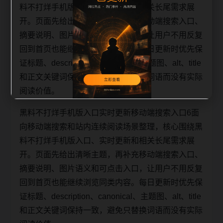
料不打烊手机版入口、实时更新和相关长尾需求展
开。页面先给出清晰主题，再补充移动端搜索入口、
摘要说明、图片语义和可点击入口，让用户不用反复
回到首页也能继续浏览同类内容。每日更新时优先保
证标题、description、canonical、主题图、alt、title
和正文关键词保持一致，避免只替换词语而没有实际
阅读价值。
黑料不打烊手机版入口实时更新移动端搜索入口6面
向移动端搜索和站内连续阅读场景整理，核心围绕黑
料不打烊手机版入口、实时更新和相关长尾需求展
开。页面先给出清晰主题，再补充移动端搜索入口、
摘要说明、图片语义和可点击入口，让用户不用反复
回到首页也能继续浏览同类内容。每日更新时优先保
证标题、description、canonical、主题图、alt、title
和正文关键词保持一致，避免只替换词语而没有实际