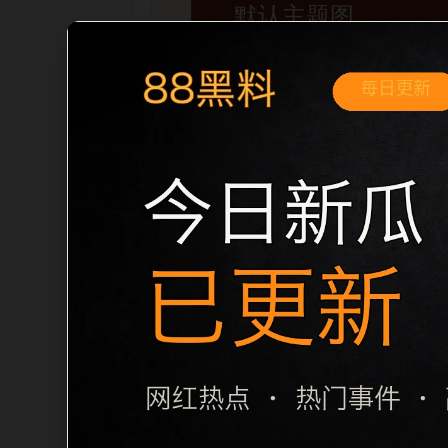
移动端搜索场景
黑料不打烊手机版入口黑料合集移动端专
内推荐。用户进入页面后，可以先通过摘
归集和主题一致性，避免无关关键词堆砌，也
章标题生成，便于搜索引擎理解页面主题。
栏目内容归集