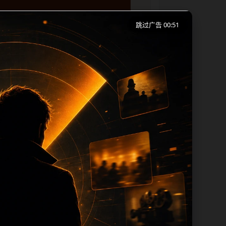
跳过广告 00:51
移动端浏览习惯整理标题、描述、图片和站
下一篇和热门推荐继续浏览。本页强调内容
 title 均围绕主关键词、栏目词和文
过滤和 descr