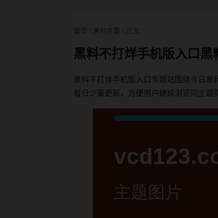
首页
/
黑料合集
/ 正文
黑料不打烊手机版入口黑
黑料不打烊手机版入口专题站围绕今日黑
每日少量更新，方便用户继续浏览同主题