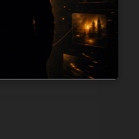
路径，减少用户反复返回搜索页。第47篇作
如果后续发现页面缺图、标题过短、描述为