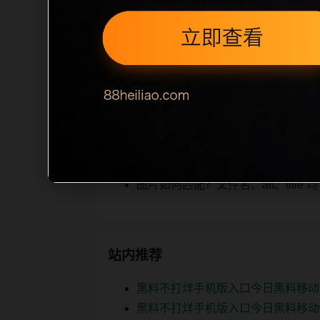
iption 长度检查。栏目内容按每日少
为本栏目的初始建设内容，主要用于补齐
空或正文不足，将进入每日 SEO 检查清
相关问题
黑料合集后续如何更新？按每日少量
如何继续浏览？可返回栏目页、查看热门
图片如何匹配？文件名、alt、titl
站内推荐
黑料不打烊手机版入口今日黑料移动
黑料不打烊手机版入口今日黑料移动