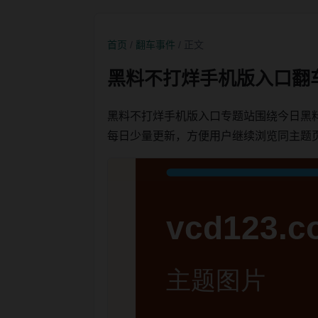
首页
/
翻车事件
/ 正文
黑料不打烊手机版入口翻
黑料不打烊手机版入口专题站围绕今日黑
每日少量更新，方便用户继续浏览同主题