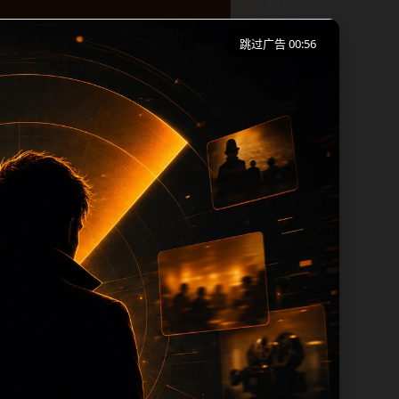
跳过广告 00:56
移动端浏览习惯整理标题、描述、图片和站
下一篇和热门推荐继续浏览。本页强调内容
 title 均围绕主关键词、栏目词和文
过滤和 descr