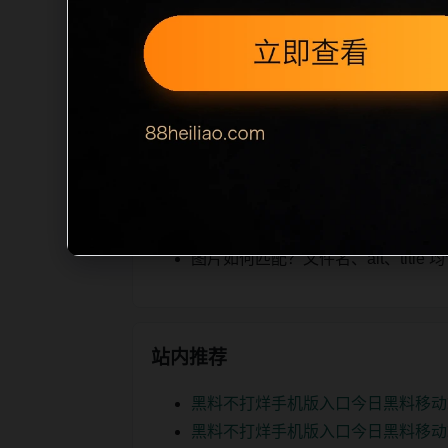
iption 长度检查。栏目内容按每日少
为本栏目的初始建设内容，主要用于补齐
空或正文不足，将进入每日 SEO 检查清
相关问题
翻车事件后续如何更新？按每日少量
如何继续浏览？可返回栏目页、查看热门
图片如何匹配？文件名、alt、titl
站内推荐
黑料不打烊手机版入口今日黑料移动
黑料不打烊手机版入口今日黑料移动