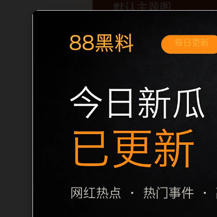
移动端搜索场景
黑料不打烊手机版入口翻车事件移动端专
内推荐。用户进入页面后，可以先通过摘
归集和主题一致性，避免无关关键词堆砌，也
章标题生成，便于搜索引擎理解页面主题。
栏目内容归集