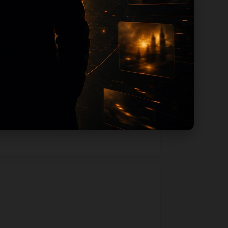
路径，减少用户反复返回搜索页。第35篇作
如果后续发现页面缺图、标题过短、描述为