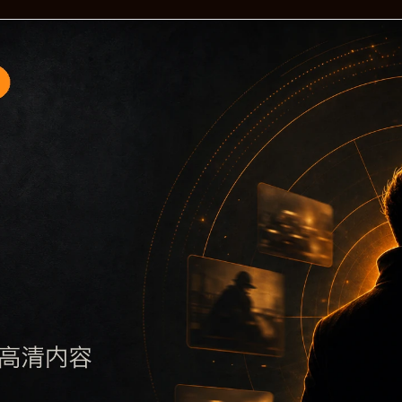
题入口5围绕黑料不打烊手机版入口与翻车事件展开，页面按照
要了解主题，再通过栏目入口查看同类内容，最后通过上一篇、
避免多个站点同步发布完全相同的标题。图片说明、文件名、alt 和
后续采集时将继续执行远程图片本地化、坏图默认图兜底、标题重复