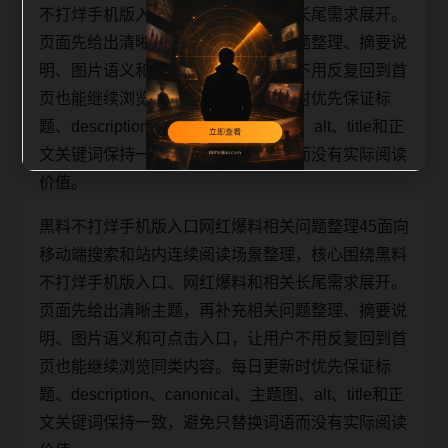
不打烊手机版入口、网红爆料和相关长尾需求展开。
页面先给出清晰主题，再补充相关问题整理、摘要说
明、图片语义和可点击入口，让用户不用反复回到首
页也能继续浏览同类内容。每日更新时优先保证标
题、description、canonical、主题图、alt、title和正
文关键词保持一致，避免只替换词语而没有实际阅读
价值。
黑料不打烊手机版入口网红爆料相关问题整理45面向
移动端搜索和站内连续阅读场景整理，核心围绕黑料
不打烊手机版入口、网红爆料和相关长尾需求展开。
页面先给出清晰主题，再补充相关问题整理、摘要说
明、图片语义和可点击入口，让用户不用反复回到首
页也能继续浏览同类内容。每日更新时优先保证标
题、description、canonical、主题图、alt、title和正
文关键词保持一致，避免只替换词语而没有实际阅读