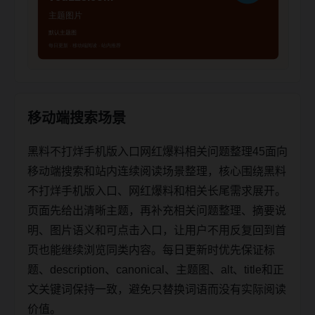
移动端搜索场景
黑料不打烊手机版入口网红爆料相关问题整理45面向
移动端搜索和站内连续阅读场景整理，核心围绕黑料
不打烊手机版入口、网红爆料和相关长尾需求展开。
页面先给出清晰主题，再补充相关问题整理、摘要说
明、图片语义和可点击入口，让用户不用反复回到首
页也能继续浏览同类内容。每日更新时优先保证标
题、description、canonical、主题图、alt、title和正
文关键词保持一致，避免只替换词语而没有实际阅读
价值。