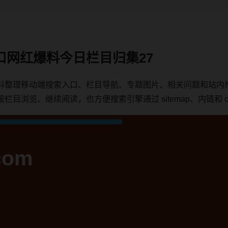
口网红爆料今日栏目归集27
料整理移动端搜索入口、栏目导航、专题图片、相关问题和站内
浏览、继续阅读，也方便搜索引擎通过 sitemap、内链和 can