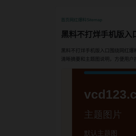
首页
网红爆料
Sitemap
黑料不打烊手机版入
黑料不打烊手机版入口围绕网红爆
清晰摘要和主题图说明，方便用户按栏目