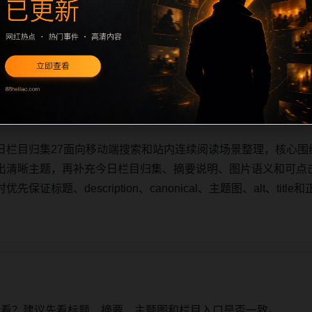
日栏目归集27面向移动端搜索和站内连续阅读场景整理，核心围
出清晰主题，再补充今日栏目归集、摘要说明、图片语义和可点
证标题、description、canonical、主题图、alt、ti
日栏目归集27面向移动端搜索和站内连续阅读场景整理，核心围
出清晰主题，再补充今日栏目归集、摘要说明、图片语义和可点
证标题、description、canonical、主题图、alt、ti
始看？建议先看标题、摘要、主题图和栏目入口是否一致。