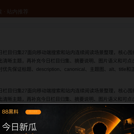
日栏目归集27面向移动端搜索和站内连续阅读场景整理，核心围
出清晰主题，再补充今日栏目归集、摘要说明、图片语义和可点
证标题、description、canonical、主题图、alt、ti
日栏目归集27面向移动端搜索和站内连续阅读场景整理，核心围
出清晰主题，再补充今日栏目归集、摘要说明、图片语义和可点
证标题、description、canonical、主题图、alt、ti