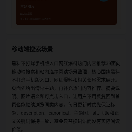
移动端搜索场景
黑料不打烊手机版入口网红爆料热门内容推荐39面向
移动端搜索和站内连续阅读场景整理，核心围绕黑料
不打烊手机版入口、网红爆料和相关长尾需求展开。
页面先给出清晰主题，再补充热门内容推荐、摘要说
明、图片语义和可点击入口，让用户不用反复回到首
页也能继续浏览同类内容。每日更新时优先保证标
题、description、canonical、主题图、alt、title和正
文关键词保持一致，避免只替换词语而没有实际阅读
价值。