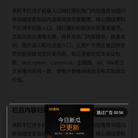
黑料不打烊手机版入口网红爆料热门内容推荐39面向
移动端搜索和站内连续阅读场景整理，核心围绕黑料
不打烊手机版入口、网红爆料和相关长尾需求展开。
页面先给出清晰主题，再补充热门内容推荐、摘要说
明、图片语义和可点击入口，让用户不用反复回到首
页也能继续浏览同类内容。每日更新时优先保证标
题、description、canonical、主题图、alt、title和正
文关键词保持一致，避免只替换词语而没有实际阅读
价值。
栏目内容归集
跳过广告 00:56
黑料不打烊手机版入口网红爆料热门内容推荐39面向
移动端搜索和站内连续阅读场景整理，核心围绕黑料