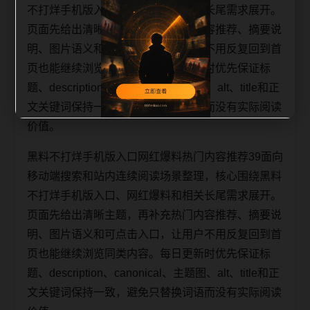
不打烊手机版入口、网红爆料和相关长尾需求展开。
页面先给出清晰主题，再补充热门内容推荐、摘要说
明、图片语义和可点击入口，让用户不用反复回到首
页也能继续浏览同类内容。每日更新时优先保证标
题、description、canonical、主题图、alt、title和正
文关键词保持一致，避免只替换词语而没有实际阅读
价值。
黑料不打烊手机版入口网红爆料热门内容推荐39面向
移动端搜索和站内连续阅读场景整理，核心围绕黑料
不打烊手机版入口、网红爆料和相关长尾需求展开。
页面先给出清晰主题，再补充热门内容推荐、摘要说
明、图片语义和可点击入口，让用户不用反复回到首
页也能继续浏览同类内容。每日更新时优先保证标
题、description、canonical、主题图、alt、title和正
文关键词保持一致，避免只替换词语而没有实际阅读