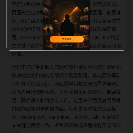
不打烊手机版入口、网红爆料和相关长尾需求展开。
页面先给出清晰主题，再补充相关问题整理、摘要说
明、图片语义和可点击入口，让用户不用反复回到首
页也能继续浏览同类内容。每日更新时优先保证标
题、description、canonical、主题图、alt、title和正
文关键词保持一致，避免只替换词语而没有实际阅读
价值。
黑料不打烊手机版入口网红爆料相关问题整理45面向
移动端搜索和站内连续阅读场景整理，核心围绕黑料
不打烊手机版入口、网红爆料和相关长尾需求展开。
页面先给出清晰主题，再补充相关问题整理、摘要说
明、图片语义和可点击入口，让用户不用反复回到首
页也能继续浏览同类内容。每日更新时优先保证标
题、description、canonical、主题图、alt、title和正
文关键词保持一致，避免只替换词语而没有实际阅读