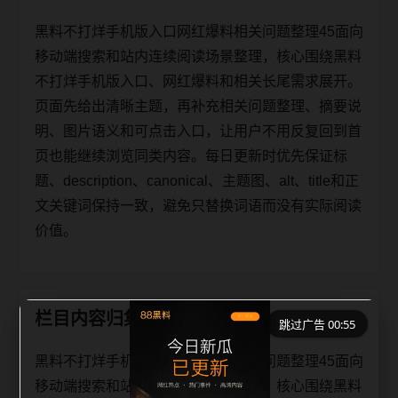
黑料不打烊手机版入口网红爆料相关问题整理45面向
移动端搜索和站内连续阅读场景整理，核心围绕黑料
不打烊手机版入口、网红爆料和相关长尾需求展开。
页面先给出清晰主题，再补充相关问题整理、摘要说
明、图片语义和可点击入口，让用户不用反复回到首
页也能继续浏览同类内容。每日更新时优先保证标
题、description、canonical、主题图、alt、title和正
文关键词保持一致，避免只替换词语而没有实际阅读
价值。
栏目内容归集
跳过广告 00:55
黑料不打烊手机版入口网红爆料相关问题整理45面向
移动端搜索和站内连续阅读场景整理，核心围绕黑料