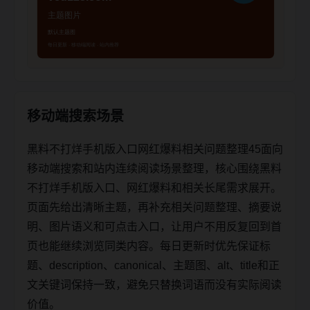
移动端搜索场景
黑料不打烊手机版入口网红爆料相关问题整理45面向
移动端搜索和站内连续阅读场景整理，核心围绕黑料
不打烊手机版入口、网红爆料和相关长尾需求展开。
页面先给出清晰主题，再补充相关问题整理、摘要说
明、图片语义和可点击入口，让用户不用反复回到首
页也能继续浏览同类内容。每日更新时优先保证标
题、description、canonical、主题图、alt、title和正
文关键词保持一致，避免只替换词语而没有实际阅读
价值。