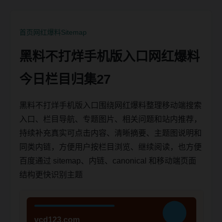
首页
网红爆料
Sitemap
黑料不打烊手机版入口网红爆料
今日栏目归集27
黑料不打烊手机版入口围绕网红爆料整理移动端搜索
入口、栏目导航、专题图片、相关问题和站内推荐，
持续补充真实可点击内容、清晰摘要、主题图说明和
同类内链，方便用户按栏目浏览、继续阅读，也方便
百度通过 sitemap、内链、canonical 和移动端页面
结构更快识别主题