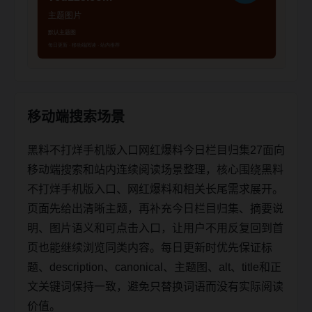
移动端搜索场景
黑料不打烊手机版入口网红爆料今日栏目归集27面向
移动端搜索和站内连续阅读场景整理，核心围绕黑料
不打烊手机版入口、网红爆料和相关长尾需求展开。
页面先给出清晰主题，再补充今日栏目归集、摘要说
明、图片语义和可点击入口，让用户不用反复回到首
页也能继续浏览同类内容。每日更新时优先保证标
题、description、canonical、主题图、alt、title和正
文关键词保持一致，避免只替换词语而没有实际阅读
价值。