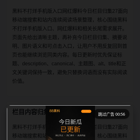
黑料不打烊手机版入口网红爆料今日栏目归集27面向
移动端搜索和站内连续阅读场景整理，核心围绕黑料
不打烊手机版入口、网红爆料和相关长尾需求展开。
页面先给出清晰主题，再补充今日栏目归集、摘要说
明、图片语义和可点击入口，让用户不用反复回到首
页也能继续浏览同类内容。每日更新时优先保证标
题、description、canonical、主题图、alt、title和正
文关键词保持一致，避免只替换词语而没有实际阅读
价值。
栏目内容归集
跳过广告 00:56
黑料不打烊手机版入口网红爆料今日栏目归集27面向
移动端搜索和站内连续阅读场景整理，核心围绕黑料