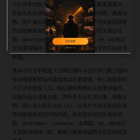
不打烊手机版入口、网红爆料和相关长尾需求展开。
页面先给出清晰主题，再补充今日栏目归集、摘要说
明、图片语义和可点击入口，让用户不用反复回到首
页也能继续浏览同类内容。每日更新时优先保证标
题、description、canonical、主题图、alt、title和正
文关键词保持一致，避免只替换词语而没有实际阅读
价值。
黑料不打烊手机版入口网红爆料今日栏目归集27面向
移动端搜索和站内连续阅读场景整理，核心围绕黑料
不打烊手机版入口、网红爆料和相关长尾需求展开。
页面先给出清晰主题，再补充今日栏目归集、摘要说
明、图片语义和可点击入口，让用户不用反复回到首
页也能继续浏览同类内容。每日更新时优先保证标
题、description、canonical、主题图、alt、title和正
文关键词保持一致，避免只替换词语而没有实际阅读