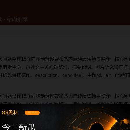
关问题整理15面向移动端搜索和站内连续阅读场景整理，核心围
出清晰主题，再补充相关问题整理、摘要说明、图片语义和可点
证标题、description、canonical、主题图、alt、ti
关问题整理15面向移动端搜索和站内连续阅读场景整理，核心围
出清晰主题，再补充相关问题整理、摘要说明、图片语义和可点
证标题、description、canonical、主题图、alt、ti