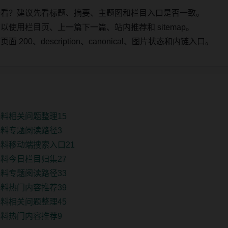
始看？建议先看标题、摘要、主题图和栏目入口是否一致。
使用栏目页、上一篇下一篇、站内推荐和 sitemap。
00、description、canonical、图片状态和内链入口。
料相关问题整理15
料专题阅读路径3
料移动端搜索入口21
料今日栏目归集27
料专题阅读路径33
料热门内容推荐39
料相关问题整理45
料热门内容推荐9