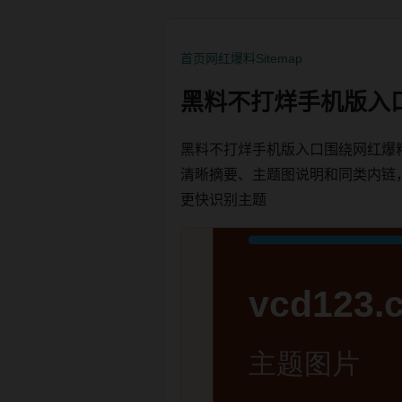
首页
网红爆料
Sitemap
黑料不打烊手机版入
黑料不打烊手机版入口围绕网红爆
清晰摘要、主题图说明和同类内链，方便
更快识别主题