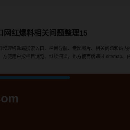
口网红爆料相关问题整理15
料整理移动端搜索入口、栏目导航、专题图片、相关问题和站内
用户按栏目浏览、继续阅读，也方便百度通过 sitemap、内链、