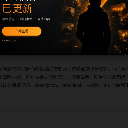
关问题整理15面向移动端搜索和站内连续阅读场景整理，核心围
出清晰主题，再补充相关问题整理、摘要说明、图片语义和可点
证标题、description、canonical、主题图、alt、ti
关问题整理15面向移动端搜索和站内连续阅读场景整理，核心围
出清晰主题，再补充相关问题整理、摘要说明、图片语义和可点
证标题、description、canonical、主题图、alt、ti