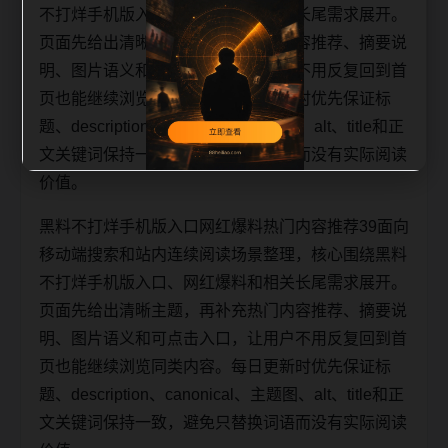
不打烊手机版入口、网红爆料和相关长尾需求展开。
页面先给出清晰主题，再补充热门内容推荐、摘要说
明、图片语义和可点击入口，让用户不用反复回到首
页也能继续浏览同类内容。每日更新时优先保证标
题、description、canonical、主题图、alt、title和正
文关键词保持一致，避免只替换词语而没有实际阅读
价值。
黑料不打烊手机版入口网红爆料热门内容推荐39面向
移动端搜索和站内连续阅读场景整理，核心围绕黑料
不打烊手机版入口、网红爆料和相关长尾需求展开。
页面先给出清晰主题，再补充热门内容推荐、摘要说
明、图片语义和可点击入口，让用户不用反复回到首
页也能继续浏览同类内容。每日更新时优先保证标
题、description、canonical、主题图、alt、title和正
文关键词保持一致，避免只替换词语而没有实际阅读