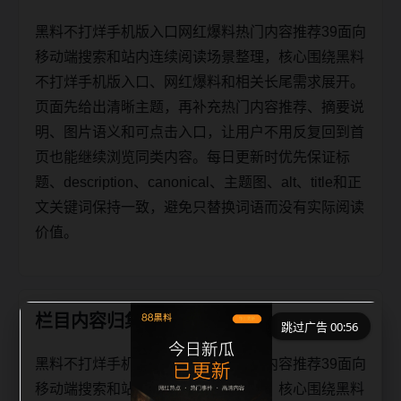
黑料不打烊手机版入口网红爆料热门内容推荐39面向
移动端搜索和站内连续阅读场景整理，核心围绕黑料
不打烊手机版入口、网红爆料和相关长尾需求展开。
页面先给出清晰主题，再补充热门内容推荐、摘要说
明、图片语义和可点击入口，让用户不用反复回到首
页也能继续浏览同类内容。每日更新时优先保证标
题、description、canonical、主题图、alt、title和正
文关键词保持一致，避免只替换词语而没有实际阅读
价值。
栏目内容归集
跳过广告 00:56
黑料不打烊手机版入口网红爆料热门内容推荐39面向
移动端搜索和站内连续阅读场景整理，核心围绕黑料