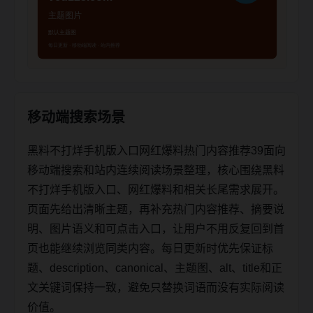
移动端搜索场景
黑料不打烊手机版入口网红爆料热门内容推荐39面向
移动端搜索和站内连续阅读场景整理，核心围绕黑料
不打烊手机版入口、网红爆料和相关长尾需求展开。
页面先给出清晰主题，再补充热门内容推荐、摘要说
明、图片语义和可点击入口，让用户不用反复回到首
页也能继续浏览同类内容。每日更新时优先保证标
题、description、canonical、主题图、alt、title和正
文关键词保持一致，避免只替换词语而没有实际阅读
价值。