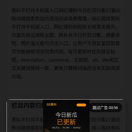
黑料不打烊手机版入口网红爆料今日栏目归集27面向
移动端搜索和站内连续阅读场景整理，核心围绕黑料
不打烊手机版入口、网红爆料和相关长尾需求展开。
页面先给出清晰主题，再补充今日栏目归集、摘要说
明、图片语义和可点击入口，让用户不用反复回到首
页也能继续浏览同类内容。每日更新时优先保证标
题、description、canonical、主题图、alt、title和正
文关键词保持一致，避免只替换词语而没有实际阅读
价值。
栏目内容归集
跳过广告 00:56
黑料不打烊手机版入口网红爆料今日栏目归集27面向
移动端搜索和站内连续阅读场景整理，核心围绕黑料