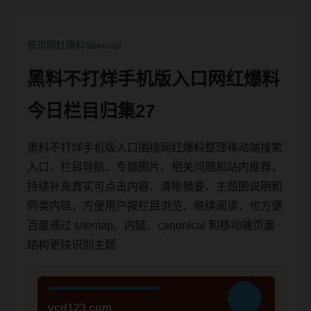
首页
网红爆料
Sitemap
黑料不打烊手机版入口网红爆料
今日栏目归集27
黑料不打烊手机版入口围绕网红爆料整理移动端搜索
入口、栏目导航、专题图片、相关问题和站内推荐，
持续补充真实可点击内容、清晰摘要、主题图说明和
同类内链，方便用户按栏目浏览、继续阅读，也方便
百度通过 sitemap、内链、canonical 和移动端页面
结构更快识别主题