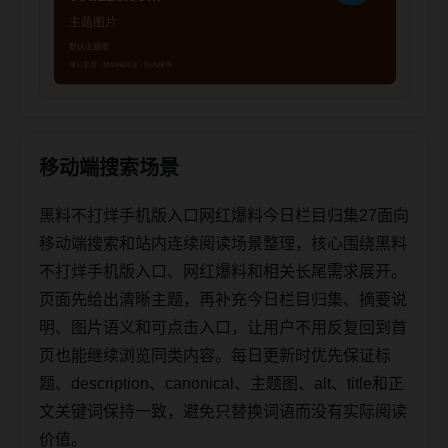
移动端搜索场景
黑料不打烊手机版入口网红爆料今日栏目归集27面向
移动端搜索和站内连续阅读场景整理，核心围绕黑料
不打烊手机版入口、网红爆料和相关长尾需求展开。
页面先给出清晰主题，再补充今日栏目归集、摘要说
明、图片语义和可点击入口，让用户不用反复回到首
页也能继续浏览同类内容。每日更新时优先保证标
题、description、canonical、主题图、alt、title和正
文关键词保持一致，避免只替换词语而没有实际阅读
价值。