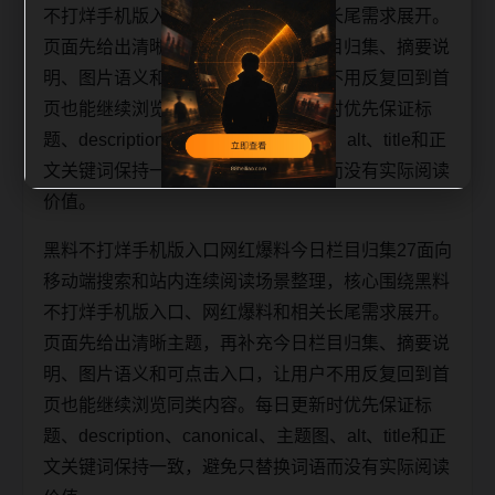
不打烊手机版入口、网红爆料和相关长尾需求展开。
页面先给出清晰主题，再补充今日栏目归集、摘要说
明、图片语义和可点击入口，让用户不用反复回到首
页也能继续浏览同类内容。每日更新时优先保证标
题、description、canonical、主题图、alt、title和正
文关键词保持一致，避免只替换词语而没有实际阅读
价值。
黑料不打烊手机版入口网红爆料今日栏目归集27面向
移动端搜索和站内连续阅读场景整理，核心围绕黑料
不打烊手机版入口、网红爆料和相关长尾需求展开。
页面先给出清晰主题，再补充今日栏目归集、摘要说
明、图片语义和可点击入口，让用户不用反复回到首
页也能继续浏览同类内容。每日更新时优先保证标
题、description、canonical、主题图、alt、title和正
文关键词保持一致，避免只替换词语而没有实际阅读