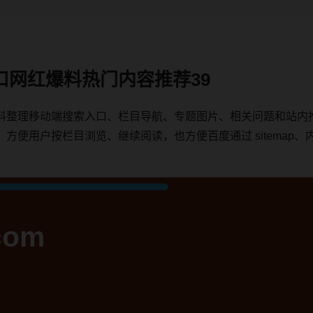
口网红爆料热门内容推荐39
料整理移动端搜索入口、栏目导航、专题图片、相关问题和站内
用户按栏目浏览、继续阅读，也方便百度通过 sitemap、内链、