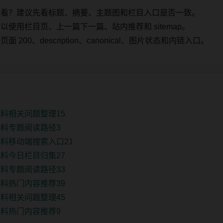
始看？建议先看标题、摘要、主题图和栏目入口是否一致。
使用栏目页、上一篇下一篇、站内推荐和 sitemap。
00、description、canonical、图片状态和内链入口。
料相关问题整理15
料专题阅读路径3
料移动端搜索入口21
料今日栏目归集27
料专题阅读路径33
料热门内容推荐39
料相关问题整理45
料热门内容推荐9