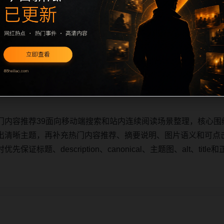
门内容推荐39面向移动端搜索和站内连续阅读场景整理，核心围
出清晰主题，再补充热门内容推荐、摘要说明、图片语义和可点
证标题、description、canonical、主题图、alt、ti
门内容推荐39面向移动端搜索和站内连续阅读场景整理，核心围
出清晰主题，再补充热门内容推荐、摘要说明、图片语义和可点
证标题、description、canonical、主题图、alt、ti