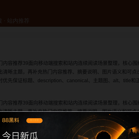
门内容推荐39面向移动端搜索和站内连续阅读场景整理，核心围
出清晰主题，再补充热门内容推荐、摘要说明、图片语义和可点
证标题、description、canonical、主题图、alt、ti
门内容推荐39面向移动端搜索和站内连续阅读场景整理，核心围
出清晰主题，再补充热门内容推荐、摘要说明、图片语义和可点
证标题、description、canonical、主题图、alt、ti