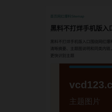
首页
网红爆料
Sitemap
黑料不打烊手机版入
黑料不打烊手机版入口围绕网红爆
清晰摘要、主题图说明和同类内链，方便
更快识别主题