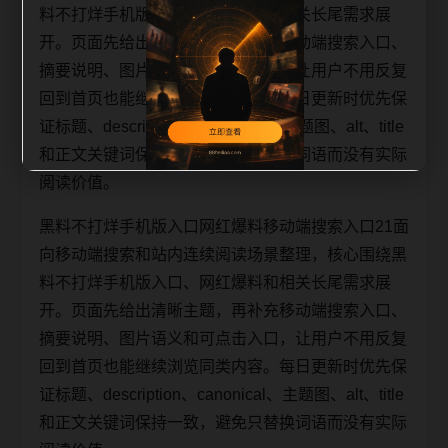
料不打烊手机版入口、网红爆料和相关长尾需求展
开。页面先给出清晰主题，再补充移动端搜索入口、
摘要说明、图片语义和可点击入口，让用户不用反复
回到首页也能继续浏览同类内容。每日更新时优先保
证标题、description、canonical、主题图、alt、title
和正文关键词保持一致，避免只替换词语而没有实际
阅读价值。
黑料不打烊手机版入口网红爆料移动端搜索入口21面
向移动端搜索和站内连续阅读场景整理，核心围绕黑
料不打烊手机版入口、网红爆料和相关长尾需求展
开。页面先给出清晰主题，再补充移动端搜索入口、
摘要说明、图片语义和可点击入口，让用户不用反复
回到首页也能继续浏览同类内容。每日更新时优先保
证标题、description、canonical、主题图、alt、title
和正文关键词保持一致，避免只替换词语而没有实际