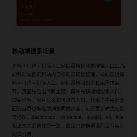
移动端搜索场景
黑料不打烊手机版入口网红爆料移动端搜索入口21面
向移动端搜索和站内连续阅读场景整理，核心围绕黑
料不打烊手机版入口、网红爆料和相关长尾需求展
开。页面先给出清晰主题，再补充移动端搜索入口、
摘要说明、图片语义和可点击入口，让用户不用反复
回到首页也能继续浏览同类内容。每日更新时优先保
证标题、description、canonical、主题图、alt、title
和正文关键词保持一致，避免只替换词语而没有实际
阅读价值。