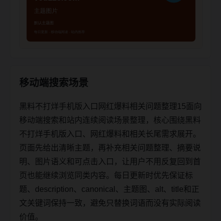
移动端搜索场景
黑料不打烊手机版入口网红爆料相关问题整理15面向
移动端搜索和站内连续阅读场景整理，核心围绕黑料
不打烊手机版入口、网红爆料和相关长尾需求展开。
页面先给出清晰主题，再补充相关问题整理、摘要说
明、图片语义和可点击入口，让用户不用反复回到首
页也能继续浏览同类内容。每日更新时优先保证标
题、description、canonical、主题图、alt、title和正
文关键词保持一致，避免只替换词语而没有实际阅读
价值。