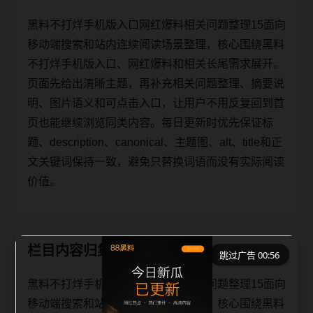
黑料不打烊手机版入口网红爆料相关问题整理15面向
移动端搜索和站内连续阅读场景整理，核心围绕黑料
不打烊手机版入口、网红爆料和相关长尾需求展开。
页面先给出清晰主题，再补充相关问题整理、摘要说
明、图片语义和可点击入口，让用户不用反复回到首
页也能继续浏览同类内容。每日更新时优先保证标
题、description、canonical、主题图、alt、title和正
文关键词保持一致，避免只替换词语而没有实际阅读
价值。
栏目内容归集
跳过广告 00:56
黑料不打烊手机版入口网红爆料相关问题整理15面向
移动端搜索和站内连续阅读场景整理，核心围绕黑料