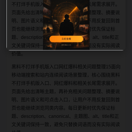
不打烊手机版入口、网红爆料和相关长尾需求展开。
页面先给出清晰主题，再补充相关问题整理、摘要说
明、图片语义和可点击入口，让用户不用反复回到首
页也能继续浏览同类内容。每日更新时优先保证标
题、description、canonical、主题图、alt、title和正
文关键词保持一致，避免只替换词语而没有实际阅读
价值。
黑料不打烊手机版入口网红爆料相关问题整理15面向
移动端搜索和站内连续阅读场景整理，核心围绕黑料
不打烊手机版入口、网红爆料和相关长尾需求展开。
页面先给出清晰主题，再补充相关问题整理、摘要说
明、图片语义和可点击入口，让用户不用反复回到首
页也能继续浏览同类内容。每日更新时优先保证标
题、description、canonical、主题图、alt、title和正
文关键词保持一致，避免只替换词语而没有实际阅读