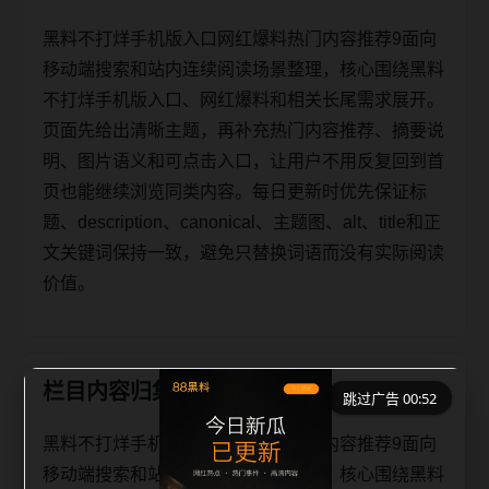
黑料不打烊手机版入口网红爆料热门内容推荐9面向
移动端搜索和站内连续阅读场景整理，核心围绕黑料
不打烊手机版入口、网红爆料和相关长尾需求展开。
页面先给出清晰主题，再补充热门内容推荐、摘要说
明、图片语义和可点击入口，让用户不用反复回到首
页也能继续浏览同类内容。每日更新时优先保证标
题、description、canonical、主题图、alt、title和正
文关键词保持一致，避免只替换词语而没有实际阅读
价值。
栏目内容归集
跳过广告 00:52
黑料不打烊手机版入口网红爆料热门内容推荐9面向
移动端搜索和站内连续阅读场景整理，核心围绕黑料