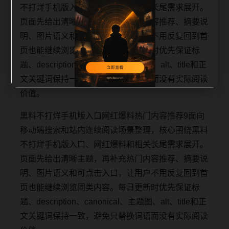
不打烊手机版入口、网红爆料和相关长尾需求展开。
页面先给出清晰主题，再补充热门内容推荐、摘要说
明、图片语义和可点击入口，让用户不用反复回到首
页也能继续浏览同类内容。每日更新时优先保证标
题、description、canonical、主题图、alt、title和正
文关键词保持一致，避免只替换词语而没有实际阅读
价值。
黑料不打烊手机版入口网红爆料热门内容推荐9面向
移动端搜索和站内连续阅读场景整理，核心围绕黑料
不打烊手机版入口、网红爆料和相关长尾需求展开。
页面先给出清晰主题，再补充热门内容推荐、摘要说
明、图片语义和可点击入口，让用户不用反复回到首
页也能继续浏览同类内容。每日更新时优先保证标
题、description、canonical、主题图、alt、title和正
文关键词保持一致，避免只替换词语而没有实际阅读