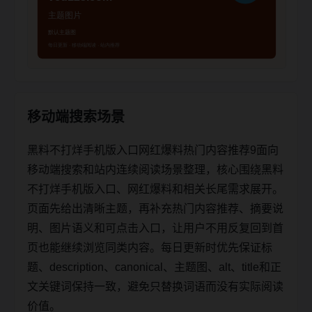
移动端搜索场景
黑料不打烊手机版入口网红爆料热门内容推荐9面向
移动端搜索和站内连续阅读场景整理，核心围绕黑料
不打烊手机版入口、网红爆料和相关长尾需求展开。
页面先给出清晰主题，再补充热门内容推荐、摘要说
明、图片语义和可点击入口，让用户不用反复回到首
页也能继续浏览同类内容。每日更新时优先保证标
题、description、canonical、主题图、alt、title和正
文关键词保持一致，避免只替换词语而没有实际阅读
价值。