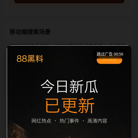
移动端搜索场景
黑料不打烊手机版入口实时更新移动端专题入口1围绕
跳过广告 00:56
黑料不打烊手机版入口和实时更新展开，适合移动端用
户在短时间内理解页面主题、入口路径和延伸阅读方
向。本站在整理内容时优先保持标题、摘要、栏目和图
片说明一致，减少无关词堆砌，避免同一批页面出现高
度重复。从搜索体验看，用户通常先看标题是否明确，
再看摘要是否说明更新范围，随后通过栏目入口继续浏
览同类内容。因此本页保留面包屑、同类推荐、热门推
荐、上一篇下一篇和 sitemap 入口，让重要页面点击深
度控制在三次以内。后续更新会围绕实时更新持续补充
新内容，每次新增保持少量、稳定、