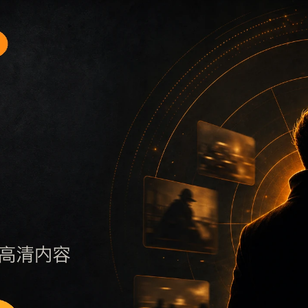
题入口4围绕黑料不打烊手机版入口和黑料合集展开，适合移动
保持标题、摘要、栏目和图片说明一致，减少无关词堆砌，避免
否说明更新范围，随后通过栏目入口继续浏览同类内容。因此本
页面点击深度控制在三次以内。后续更新会围绕黑料合集持续补充新