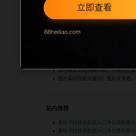
相关，图片文件名和 alt/title 
空、正文摘要不足或关键词连续重复，则
内容，提升停留时间和页面可抓取性。第
相关问题
黑料合集后续如何更新？每日按主题
如何继续浏览同类内容？可返回栏目页、
图片如何匹配关键词？图片文件名、alt
站内推荐
黑料不打烊手机版入口今日黑料移动
黑料不打烊手机版入口今日黑料移动