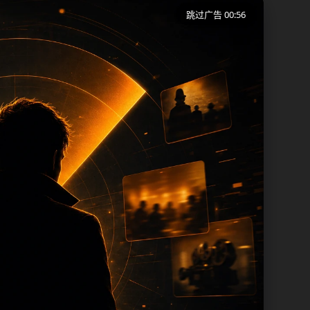
跳过广告 00:56
端用户在短时间内理解页面主题、入口路径
同一批页面出现高度重复。从搜索体验看，
页保留面包屑、同类推荐、热门推荐、上一
内容，每次新增保持少量、稳定、