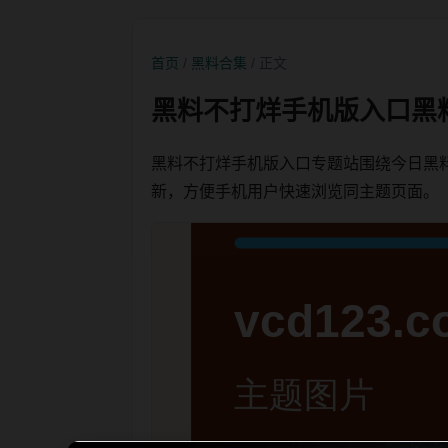
首页
/
黑料合集
/ 正文
黑料不打烊手机版入口黑
黑料不打烊手机版入口专题站围绕今日黑
新，方便手机用户快速浏览同主题页面。