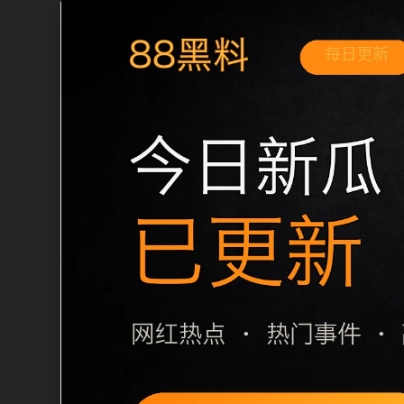
移动端搜索场景
黑料不打烊手机版入口黑料合集移动端专
和延伸阅读方向。本站在整理内容时优先
用户通常先看标题是否明确，再看摘要是
篇下一篇和 sitemap 入口，让重要
栏目内容归集