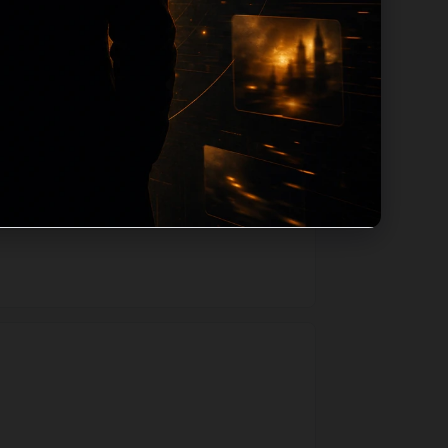
用同主题默认图兜底；如果标题过短、描述为
一个入口跳转到同类页面、专题合集和热榜
善和后续采集归类的承接作用。