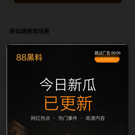
移动端搜索场景
黑料不打烊手机版入口黑料合集移动端专题入口3围绕
跳过广告 00:55
黑料不打烊手机版入口和黑料合集展开，适合移动端用
户在短时间内理解页面主题、入口路径和延伸阅读方
向。本站在整理内容时优先保持标题、摘要、栏目和图
片说明一致，减少无关词堆砌，避免同一批页面出现高
度重复。从搜索体验看，用户通常先看标题是否明确，
再看摘要是否说明更新范围，随后通过栏目入口继续浏
览同类内容。因此本页保留面包屑、同类推荐、热门推
荐、上一篇下一篇和 sitemap 入口，让重要页面点击深
度控制在三次以内。后续更新会围绕黑料合集持续补充
新内容，每次新增保持少量、稳定、