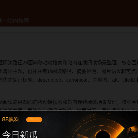
题阅读路径28面向移动端搜索和站内连续阅读场景整理，核心围
出清晰主题，再补充专题阅读路径、摘要说明、图片语义和可点
证标题、description、canonical、主题图、alt、ti
题阅读路径28面向移动端搜索和站内连续阅读场景整理，核心围
出清晰主题，再补充专题阅读路径、摘要说明、图片语义和可点
证标题、description、canonical、主题图、alt、ti