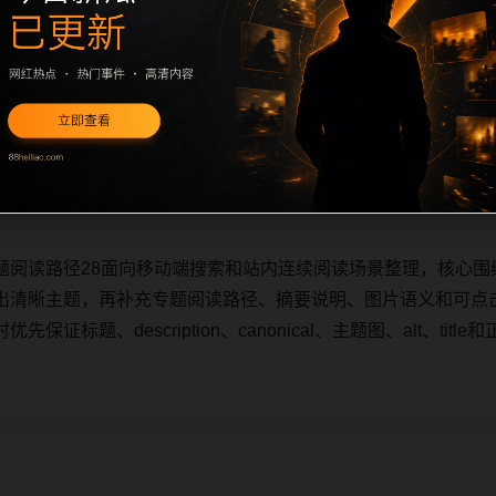
题阅读路径28面向移动端搜索和站内连续阅读场景整理，核心围
出清晰主题，再补充专题阅读路径、摘要说明、图片语义和可点
证标题、description、canonical、主题图、alt、ti
题阅读路径28面向移动端搜索和站内连续阅读场景整理，核心围
出清晰主题，再补充专题阅读路径、摘要说明、图片语义和可点
证标题、description、canonical、主题图、alt、ti