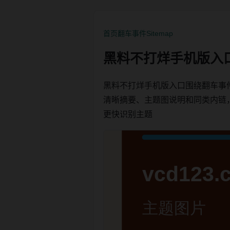
首页
翻车事件
Sitemap
黑料不打烊手机版入
黑料不打烊手机版入口围绕翻车事
清晰摘要、主题图说明和同类内链，方便
更快识别主题