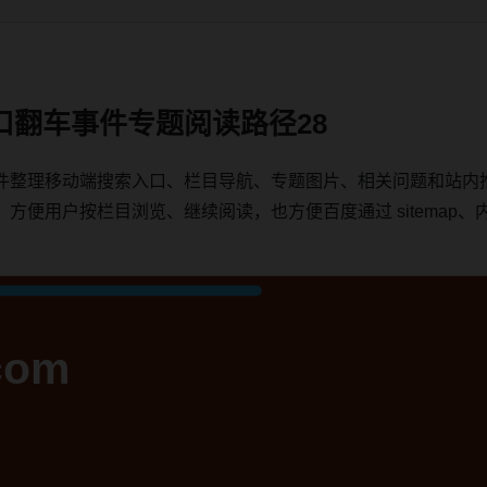
口翻车事件专题阅读路径28
件整理移动端搜索入口、栏目导航、专题图片、相关问题和站内
用户按栏目浏览、继续阅读，也方便百度通过 sitemap、内链、