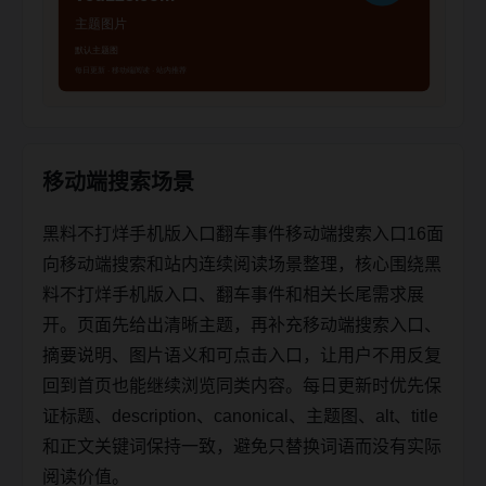
移动端搜索场景
黑料不打烊手机版入口翻车事件移动端搜索入口16面
向移动端搜索和站内连续阅读场景整理，核心围绕黑
料不打烊手机版入口、翻车事件和相关长尾需求展
开。页面先给出清晰主题，再补充移动端搜索入口、
摘要说明、图片语义和可点击入口，让用户不用反复
回到首页也能继续浏览同类内容。每日更新时优先保
证标题、description、canonical、主题图、alt、title
和正文关键词保持一致，避免只替换词语而没有实际
阅读价值。