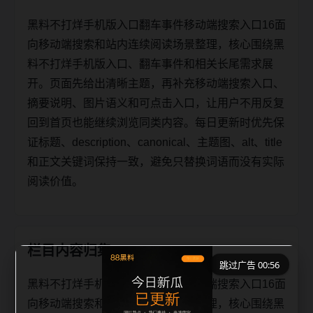
黑料不打烊手机版入口翻车事件移动端搜索入口16面
向移动端搜索和站内连续阅读场景整理，核心围绕黑
料不打烊手机版入口、翻车事件和相关长尾需求展
开。页面先给出清晰主题，再补充移动端搜索入口、
摘要说明、图片语义和可点击入口，让用户不用反复
回到首页也能继续浏览同类内容。每日更新时优先保
证标题、description、canonical、主题图、alt、title
和正文关键词保持一致，避免只替换词语而没有实际
阅读价值。
栏目内容归集
跳过广告 00:56
黑料不打烊手机版入口翻车事件移动端搜索入口16面
向移动端搜索和站内连续阅读场景整理，核心围绕黑