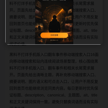
料不打烊手机版入口、翻车事件和相关长尾需求展
开。页面先给出清晰主题，再补充移动端搜索入口、
摘要说明、图片语义和可点击入口，让用户不用反复
回到首页也能继续浏览同类内容。每日更新时优先保
证标题、description、canonical、主题图、alt、title
和正文关键词保持一致，避免只替换词语而没有实际
阅读价值。
黑料不打烊手机版入口翻车事件移动端搜索入口16面
向移动端搜索和站内连续阅读场景整理，核心围绕黑
料不打烊手机版入口、翻车事件和相关长尾需求展
开。页面先给出清晰主题，再补充移动端搜索入口、
摘要说明、图片语义和可点击入口，让用户不用反复
回到首页也能继续浏览同类内容。每日更新时优先保
证标题、description、canonical、主题图、alt、title
和正文关键词保持一致，避免只替换词语而没有实际