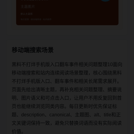
移动端搜索场景
黑料不打烊手机版入口翻车事件相关问题整理10面向
移动端搜索和站内连续阅读场景整理，核心围绕黑料
不打烊手机版入口、翻车事件和相关长尾需求展开。
页面先给出清晰主题，再补充相关问题整理、摘要说
明、图片语义和可点击入口，让用户不用反复回到首
页也能继续浏览同类内容。每日更新时优先保证标
题、description、canonical、主题图、alt、title和正
文关键词保持一致，避免只替换词语而没有实际阅读
价值。