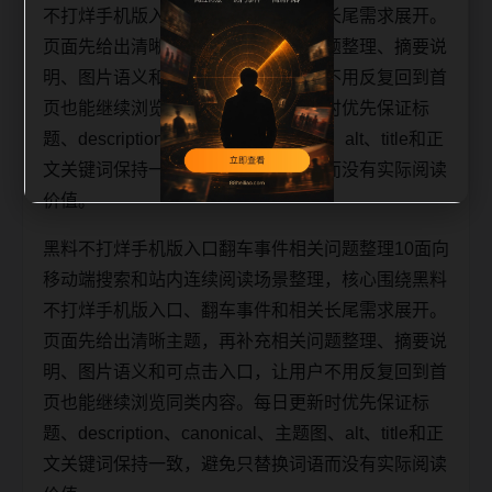
不打烊手机版入口、翻车事件和相关长尾需求展开。
页面先给出清晰主题，再补充相关问题整理、摘要说
明、图片语义和可点击入口，让用户不用反复回到首
页也能继续浏览同类内容。每日更新时优先保证标
题、description、canonical、主题图、alt、title和正
文关键词保持一致，避免只替换词语而没有实际阅读
价值。
黑料不打烊手机版入口翻车事件相关问题整理10面向
移动端搜索和站内连续阅读场景整理，核心围绕黑料
不打烊手机版入口、翻车事件和相关长尾需求展开。
页面先给出清晰主题，再补充相关问题整理、摘要说
明、图片语义和可点击入口，让用户不用反复回到首
页也能继续浏览同类内容。每日更新时优先保证标
题、description、canonical、主题图、alt、title和正
文关键词保持一致，避免只替换词语而没有实际阅读