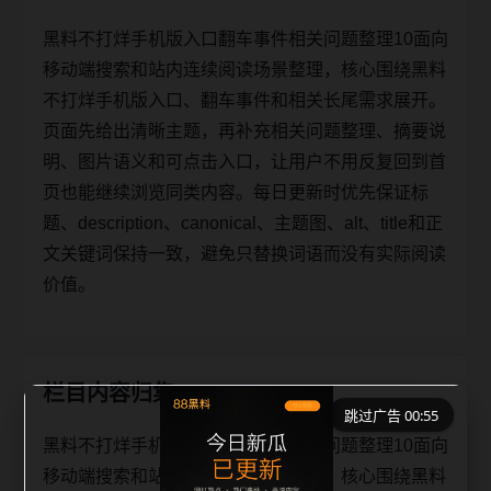
黑料不打烊手机版入口翻车事件相关问题整理10面向
移动端搜索和站内连续阅读场景整理，核心围绕黑料
不打烊手机版入口、翻车事件和相关长尾需求展开。
页面先给出清晰主题，再补充相关问题整理、摘要说
明、图片语义和可点击入口，让用户不用反复回到首
页也能继续浏览同类内容。每日更新时优先保证标
题、description、canonical、主题图、alt、title和正
文关键词保持一致，避免只替换词语而没有实际阅读
价值。
栏目内容归集
跳过广告 00:54
黑料不打烊手机版入口翻车事件相关问题整理10面向
移动端搜索和站内连续阅读场景整理，核心围绕黑料