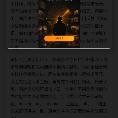
不打烊手机版入口、翻车事件和相关长尾需求展开。
页面先给出清晰主题，再补充今日栏目归集、摘要说
明、图片语义和可点击入口，让用户不用反复回到首
页也能继续浏览同类内容。每日更新时优先保证标
题、description、canonical、主题图、alt、title和正
文关键词保持一致，避免只替换词语而没有实际阅读
价值。
黑料不打烊手机版入口翻车事件今日栏目归集22面向
移动端搜索和站内连续阅读场景整理，核心围绕黑料
不打烊手机版入口、翻车事件和相关长尾需求展开。
页面先给出清晰主题，再补充今日栏目归集、摘要说
明、图片语义和可点击入口，让用户不用反复回到首
页也能继续浏览同类内容。每日更新时优先保证标
题、description、canonical、主题图、alt、title和正
文关键词保持一致，避免只替换词语而没有实际阅读