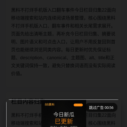
黑料不打烊手机版入口翻车事件今日栏目归集22面向
移动端搜索和站内连续阅读场景整理，核心围绕黑料
不打烊手机版入口、翻车事件和相关长尾需求展开。
页面先给出清晰主题，再补充今日栏目归集、摘要说
明、图片语义和可点击入口，让用户不用反复回到首
页也能继续浏览同类内容。每日更新时优先保证标
题、description、canonical、主题图、alt、title和正
文关键词保持一致，避免只替换词语而没有实际阅读
价值。
栏目内容归集
跳过广告 00:56
黑料不打烊手机版入口翻车事件今日栏目归集22面向
移动端搜索和站内连续阅读场景整理，核心围绕黑料