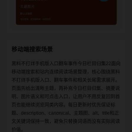
移动端搜索场景
黑料不打烊手机版入口翻车事件今日栏目归集22面向
移动端搜索和站内连续阅读场景整理，核心围绕黑料
不打烊手机版入口、翻车事件和相关长尾需求展开。
页面先给出清晰主题，再补充今日栏目归集、摘要说
明、图片语义和可点击入口，让用户不用反复回到首
页也能继续浏览同类内容。每日更新时优先保证标
题、description、canonical、主题图、alt、title和正
文关键词保持一致，避免只替换词语而没有实际阅读
价值。