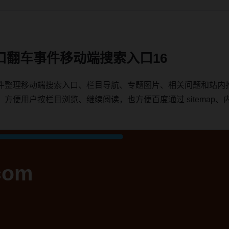
口翻车事件移动端搜索入口16
件整理移动端搜索入口、栏目导航、专题图片、相关问题和站内
用户按栏目浏览、继续阅读，也方便百度通过 sitemap、内链、