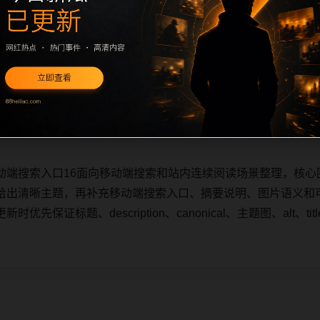
动端搜索入口16面向移动端搜索和站内连续阅读场景整理，核心
给出清晰主题，再补充移动端搜索入口、摘要说明、图片语义和
先保证标题、description、canonical、主题图、alt、
动端搜索入口16面向移动端搜索和站内连续阅读场景整理，核心
给出清晰主题，再补充移动端搜索入口、摘要说明、图片语义和
先保证标题、description、canonical、主题图、alt、