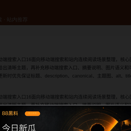
动端搜索入口16面向移动端搜索和站内连续阅读场景整理，核心
给出清晰主题，再补充移动端搜索入口、摘要说明、图片语义和
先保证标题、description、canonical、主题图、alt、
动端搜索入口16面向移动端搜索和站内连续阅读场景整理，核心
给出清晰主题，再补充移动端搜索入口、摘要说明、图片语义和
先保证标题、description、canonical、主题图、alt、