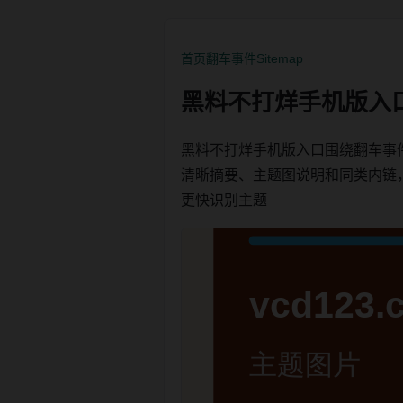
首页
翻车事件
Sitemap
黑料不打烊手机版入
黑料不打烊手机版入口围绕翻车事
清晰摘要、主题图说明和同类内链，方便
更快识别主题