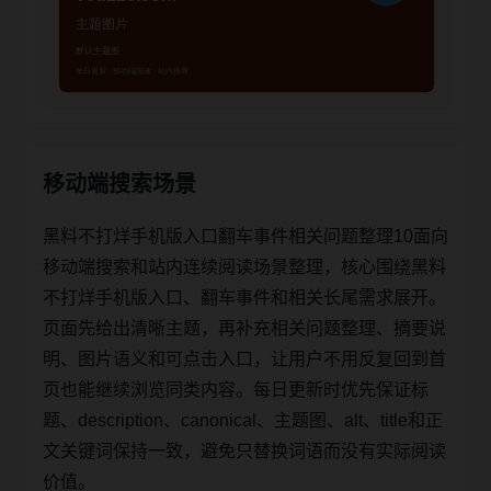
移动端搜索场景
黑料不打烊手机版入口翻车事件相关问题整理10面向
移动端搜索和站内连续阅读场景整理，核心围绕黑料
不打烊手机版入口、翻车事件和相关长尾需求展开。
页面先给出清晰主题，再补充相关问题整理、摘要说
明、图片语义和可点击入口，让用户不用反复回到首
页也能继续浏览同类内容。每日更新时优先保证标
题、description、canonical、主题图、alt、title和正
文关键词保持一致，避免只替换词语而没有实际阅读
价值。