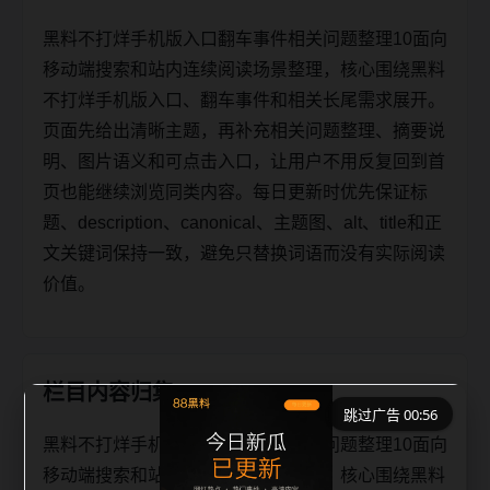
黑料不打烊手机版入口翻车事件相关问题整理10面向
移动端搜索和站内连续阅读场景整理，核心围绕黑料
不打烊手机版入口、翻车事件和相关长尾需求展开。
页面先给出清晰主题，再补充相关问题整理、摘要说
明、图片语义和可点击入口，让用户不用反复回到首
页也能继续浏览同类内容。每日更新时优先保证标
题、description、canonical、主题图、alt、title和正
文关键词保持一致，避免只替换词语而没有实际阅读
价值。
栏目内容归集
跳过广告 00:56
黑料不打烊手机版入口翻车事件相关问题整理10面向
移动端搜索和站内连续阅读场景整理，核心围绕黑料