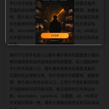
不打烊手机版入口、翻车事件和相关长尾需求展开。
页面先给出清晰主题，再补充相关问题整理、摘要说
明、图片语义和可点击入口，让用户不用反复回到首
页也能继续浏览同类内容。每日更新时优先保证标
题、description、canonical、主题图、alt、title和正
文关键词保持一致，避免只替换词语而没有实际阅读
价值。
黑料不打烊手机版入口翻车事件相关问题整理10面向
移动端搜索和站内连续阅读场景整理，核心围绕黑料
不打烊手机版入口、翻车事件和相关长尾需求展开。
页面先给出清晰主题，再补充相关问题整理、摘要说
明、图片语义和可点击入口，让用户不用反复回到首
页也能继续浏览同类内容。每日更新时优先保证标
题、description、canonical、主题图、alt、title和正
文关键词保持一致，避免只替换词语而没有实际阅读