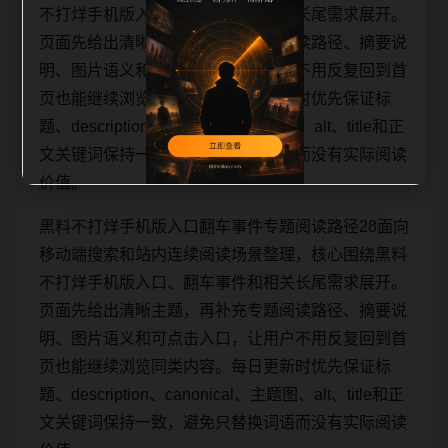
不打烊手机版入口、翻车事件和相关长尾需求展开。
页面先给出清晰主题，再补充专题阅读路径、摘要说
明、图片语义和可点击入口，让用户不用反复回到首
页也能继续浏览同类内容。每日更新时优先保证标
题、description、canonical、主题图、alt、title和正
文关键词保持一致，避免只替换词语而没有实际阅读
价值。
黑料不打烊手机版入口翻车事件专题阅读路径28面向
移动端搜索和站内连续阅读场景整理，核心围绕黑料
不打烊手机版入口、翻车事件和相关长尾需求展开。
页面先给出清晰主题，再补充专题阅读路径、摘要说
明、图片语义和可点击入口，让用户不用反复回到首
页也能继续浏览同类内容。每日更新时优先保证标
题、description、canonical、主题图、alt、title和正
文关键词保持一致，避免只替换词语而没有实际阅读