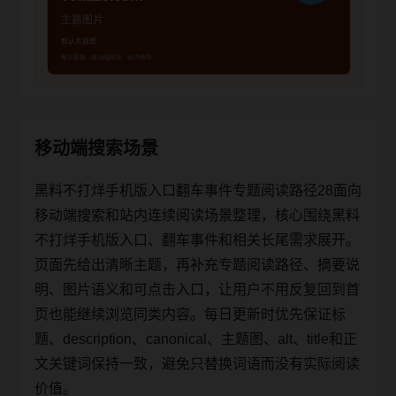
移动端搜索场景
黑料不打烊手机版入口翻车事件专题阅读路径28面向
移动端搜索和站内连续阅读场景整理，核心围绕黑料
不打烊手机版入口、翻车事件和相关长尾需求展开。
页面先给出清晰主题，再补充专题阅读路径、摘要说
明、图片语义和可点击入口，让用户不用反复回到首
页也能继续浏览同类内容。每日更新时优先保证标
题、description、canonical、主题图、alt、title和正
文关键词保持一致，避免只替换词语而没有实际阅读
价值。