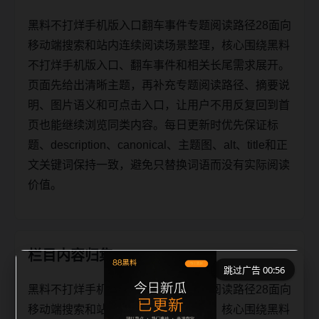
黑料不打烊手机版入口翻车事件专题阅读路径28面向
移动端搜索和站内连续阅读场景整理，核心围绕黑料
不打烊手机版入口、翻车事件和相关长尾需求展开。
页面先给出清晰主题，再补充专题阅读路径、摘要说
明、图片语义和可点击入口，让用户不用反复回到首
页也能继续浏览同类内容。每日更新时优先保证标
题、description、canonical、主题图、alt、title和正
文关键词保持一致，避免只替换词语而没有实际阅读
价值。
栏目内容归集
跳过广告 00:56
黑料不打烊手机版入口翻车事件专题阅读路径28面向
移动端搜索和站内连续阅读场景整理，核心围绕黑料