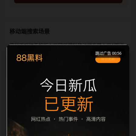
移动端搜索场景
黑料不打烊手机版入口网红爆料移动端专题入口1围绕
跳过广告 00:55
黑料不打烊手机版入口和网红爆料展开，适合移动端用
户在短时间内理解页面主题、入口路径和延伸阅读方
向。本站在整理内容时优先保持标题、摘要、栏目和图
片说明一致，减少无关词堆砌，避免同一批页面出现高
度重复。从搜索体验看，用户通常先看标题是否明确，
再看摘要是否说明更新范围，随后通过栏目入口继续浏
览同类内容。因此本页保留面包屑、同类推荐、热门推
荐、上一篇下一篇和 sitemap 入口，让重要页面点击深
度控制在三次以内。后续更新会围绕网红爆料持续补充
新内容，每次新增保持少量、稳定、