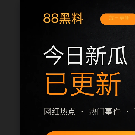
移动端搜索场景
黑料不打烊手机版入口明星黑料移动端专
和延伸阅读方向。本站在整理内容时优先
用户通常先看标题是否明确，再看摘要是
篇下一篇和 sitemap 入口，让重要
栏目内容归集