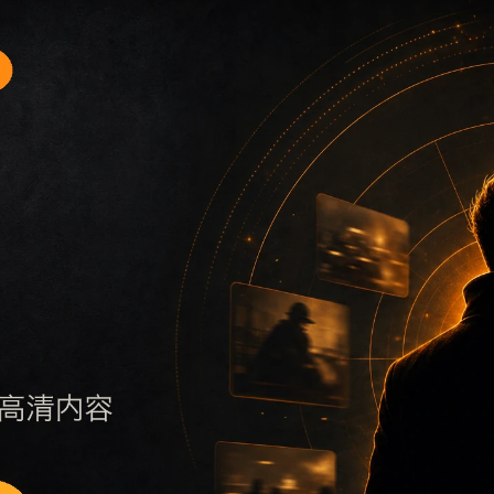
题入口2围绕黑料不打烊手机版入口和明星黑料展开，适合移动
保持标题、摘要、栏目和图片说明一致，减少无关词堆砌，避免
否说明更新范围，随后通过栏目入口继续浏览同类内容。因此本
页面点击深度控制在三次以内。后续更新会围绕明星黑料持续补充新