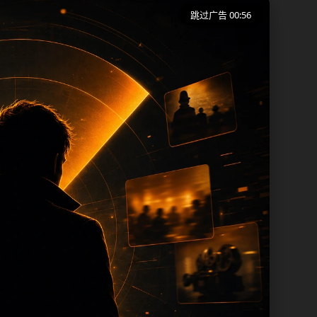
跳过广告 00:56
端用户在短时间内理解页面主题、入口路径
同一批页面出现高度重复。从搜索体验看，
页保留面包屑、同类推荐、热门推荐、上一
内容，每次新增保持少量、稳定、