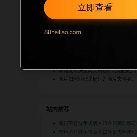
相关，图片文件名和 alt/title 
空、正文摘要不足或关键词连续重复，则
内容，提升停留时间和页面可抓取性。第
相关问题
明星黑料后续如何更新？每日按主题
如何继续浏览同类内容？可返回栏目页、
图片如何匹配关键词？图片文件名、alt
站内推荐
黑料不打烊手机版入口今日黑料移动
黑料不打烊手机版入口今日黑料移动