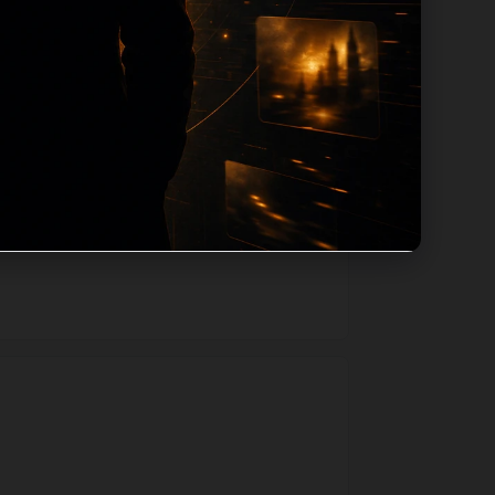
用同主题默认图兜底；如果标题过短、描述为
一个入口跳转到同类页面、专题合集和热榜
善和后续采集归类的承接作用。