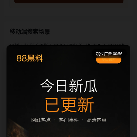
移动端搜索场景
黑料不打烊手机版入口今日黑料移动端专题入口4围绕
跳过广告 00:56
黑料不打烊手机版入口和今日黑料展开，适合移动端用
户在短时间内理解页面主题、入口路径和延伸阅读方
向。本站在整理内容时优先保持标题、摘要、栏目和图
片说明一致，减少无关词堆砌，避免同一批页面出现高
度重复。从搜索体验看，用户通常先看标题是否明确，
再看摘要是否说明更新范围，随后通过栏目入口继续浏
览同类内容。因此本页保留面包屑、同类推荐、热门推
荐、上一篇下一篇和 sitemap 入口，让重要页面点击深
度控制在三次以内。后续更新会围绕今日黑料持续补充
新内容，每次新增保持少量、稳定、