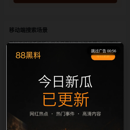
移动端搜索场景
黑料不打烊手机版入口今日黑料移动端专题入口3围绕
跳过广告 00:56
黑料不打烊手机版入口和今日黑料展开，适合移动端用
户在短时间内理解页面主题、入口路径和延伸阅读方
向。本站在整理内容时优先保持标题、摘要、栏目和图
片说明一致，减少无关词堆砌，避免同一批页面出现高
度重复。从搜索体验看，用户通常先看标题是否明确，
再看摘要是否说明更新范围，随后通过栏目入口继续浏
览同类内容。因此本页保留面包屑、同类推荐、热门推
荐、上一篇下一篇和 sitemap 入口，让重要页面点击深
度控制在三次以内。后续更新会围绕今日黑料持续补充
新内容，每次新增保持少量、稳定、