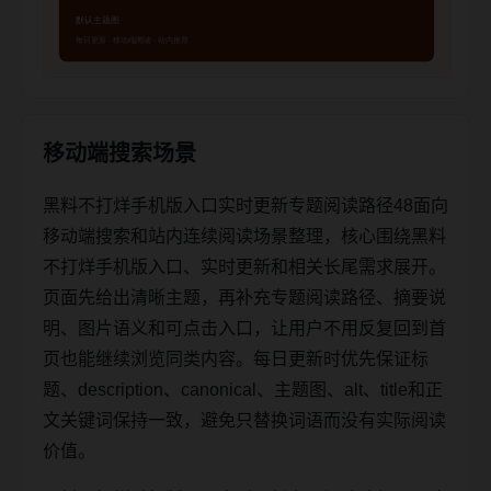
移动端搜索场景
黑料不打烊手机版入口实时更新专题阅读路径48面向
移动端搜索和站内连续阅读场景整理，核心围绕黑料
不打烊手机版入口、实时更新和相关长尾需求展开。
页面先给出清晰主题，再补充专题阅读路径、摘要说
明、图片语义和可点击入口，让用户不用反复回到首
页也能继续浏览同类内容。每日更新时优先保证标
题、description、canonical、主题图、alt、title和正
文关键词保持一致，避免只替换词语而没有实际阅读
价值。