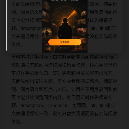
页面先给出清晰主题，再补充专题阅读路径、摘要说
明、图片语义和可点击入口，让用户不用反复回到首
页也能继续浏览同类内容。每日更新时优先保证标
题、description、canonical、主题图、alt、title和正
文关键词保持一致，避免只替换词语而没有实际阅读
价值。
黑料不打烊手机版入口实时更新专题阅读路径48面向
移动端搜索和站内连续阅读场景整理，核心围绕黑料
不打烊手机版入口、实时更新和相关长尾需求展开。
页面先给出清晰主题，再补充专题阅读路径、摘要说
明、图片语义和可点击入口，让用户不用反复回到首
页也能继续浏览同类内容。每日更新时优先保证标
题、description、canonical、主题图、alt、title和正
文关键词保持一致，避免只替换词语而没有实际阅读
价值。