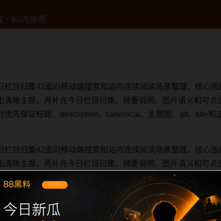
日栏目归集42面向移动端搜索和站内连续阅读场景整理，核心围
出清晰主题，再补充今日栏目归集、摘要说明、图片语义和可点
证标题、description、canonical、主题图、alt、ti
日栏目归集42面向移动端搜索和站内连续阅读场景整理，核心围
出清晰主题，再补充今日栏目归集、摘要说明、图片语义和可点
证标题、description、canonical、主题图、alt、ti