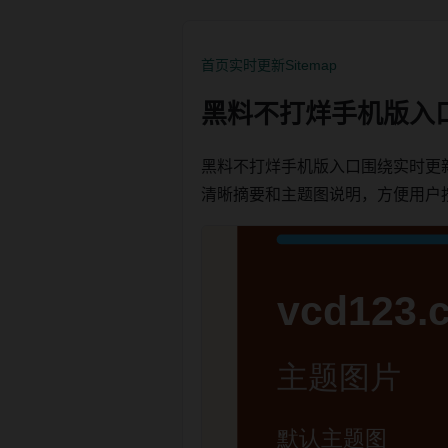
首页
实时更新
Sitemap
黑料不打烊手机版入
黑料不打烊手机版入口围绕实时更
清晰摘要和主题图说明，方便用户按栏目