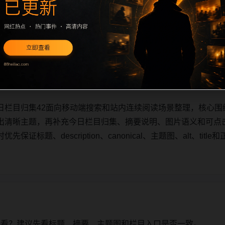
日栏目归集42面向移动端搜索和站内连续阅读场景整理，核心围
出清晰主题，再补充今日栏目归集、摘要说明、图片语义和可点
证标题、description、canonical、主题图、alt、ti
日栏目归集42面向移动端搜索和站内连续阅读场景整理，核心围
出清晰主题，再补充今日栏目归集、摘要说明、图片语义和可点
证标题、description、canonical、主题图、alt、ti
始看？建议先看标题、摘要、主题图和栏目入口是否一致。