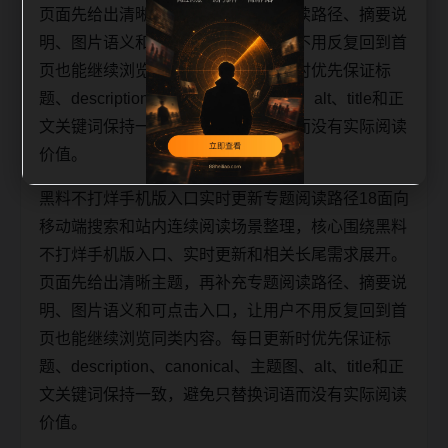
页面先给出清晰主题，再补充专题阅读路径、摘要说
明、图片语义和可点击入口，让用户不用反复回到首
页也能继续浏览同类内容。每日更新时优先保证标
题、description、canonical、主题图、alt、title和正
文关键词保持一致，避免只替换词语而没有实际阅读
价值。
黑料不打烊手机版入口实时更新专题阅读路径18面向
移动端搜索和站内连续阅读场景整理，核心围绕黑料
不打烊手机版入口、实时更新和相关长尾需求展开。
页面先给出清晰主题，再补充专题阅读路径、摘要说
明、图片语义和可点击入口，让用户不用反复回到首
页也能继续浏览同类内容。每日更新时优先保证标
题、description、canonical、主题图、alt、title和正
文关键词保持一致，避免只替换词语而没有实际阅读
价值。