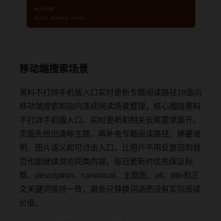
移动端搜索场景
黑料不打烊手机版入口实时更新专题阅读路径18面向
移动端搜索和站内连续阅读场景整理，核心围绕黑料
不打烊手机版入口、实时更新和相关长尾需求展开。
页面先给出清晰主题，再补充专题阅读路径、摘要说
明、图片语义和可点击入口，让用户不用反复回到首
页也能继续浏览同类内容。每日更新时优先保证标
题、description、canonical、主题图、alt、title和正
文关键词保持一致，避免只替换词语而没有实际阅读
价值。