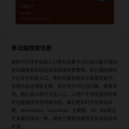
移动端搜索场景
黑料不打烊手机版入口黑料合集今日栏目归集47面向
移动端搜索和站内连续阅读场景整理，核心围绕黑料
不打烊手机版入口、黑料合集和相关长尾需求展开。
页面先给出清晰主题，再补充今日栏目归集、摘要说
明、图片语义和可点击入口，让用户不用反复回到首
页也能继续浏览同类内容。每日更新时优先保证标
题、description、canonical、主题图、alt、title和正
文关键词保持一致，避免只替换词语而没有实际阅读
价值。