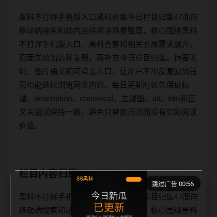
黑料不打烊手机版入口黑料合集今日栏目归集47面向
移动端搜索和站内连续阅读场景整理，核心围绕黑料
不打烊手机版入口、黑料合集和相关长尾需求展开。
页面先给出清晰主题，再补充今日栏目归集、摘要说
明、图片语义和可点击入口，让用户不用反复回到首
页也能继续浏览同类内容。每日更新时优先保证标
题、description、canonical、主题图、alt、title和正
文关键词保持一致，避免只替换词语而没有实际阅读
价值。
栏目内容归集
跳过广告 00:56
黑料不打烊手机版入口黑料合集今日栏目归集47面向
移动端搜索和站内连续阅读场景整理，核心围绕黑料