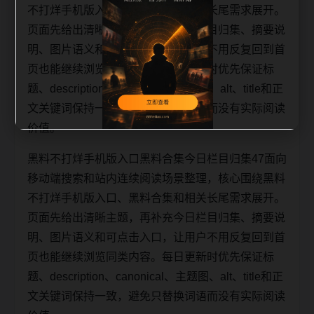
不打烊手机版入口、黑料合集和相关长尾需求展开。
页面先给出清晰主题，再补充今日栏目归集、摘要说
明、图片语义和可点击入口，让用户不用反复回到首
页也能继续浏览同类内容。每日更新时优先保证标
题、description、canonical、主题图、alt、title和正
文关键词保持一致，避免只替换词语而没有实际阅读
价值。
黑料不打烊手机版入口黑料合集今日栏目归集47面向
移动端搜索和站内连续阅读场景整理，核心围绕黑料
不打烊手机版入口、黑料合集和相关长尾需求展开。
页面先给出清晰主题，再补充今日栏目归集、摘要说
明、图片语义和可点击入口，让用户不用反复回到首
页也能继续浏览同类内容。每日更新时优先保证标
题、description、canonical、主题图、alt、title和正
文关键词保持一致，避免只替换词语而没有实际阅读