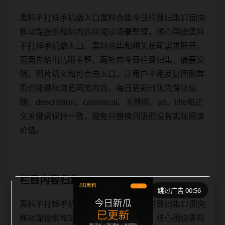
黑料不打烊手机版入口黑料合集今日栏目归集17面向
移动端搜索和站内连续阅读场景整理，核心围绕黑料
不打烊手机版入口、黑料合集和相关长尾需求展开。
页面先给出清晰主题，再补充今日栏目归集、摘要说
明、图片语义和可点击入口，让用户不用反复回到首
页也能继续浏览同类内容。每日更新时优先保证标
题、description、canonical、主题图、alt、title和正
文关键词保持一致，避免只替换词语而没有实际阅读
价值。
栏目内容归集
跳过广告 00:56
黑料不打烊手机版入口黑料合集今日栏目归集17面向
移动端搜索和站内连续阅读场景整理，核心围绕黑料