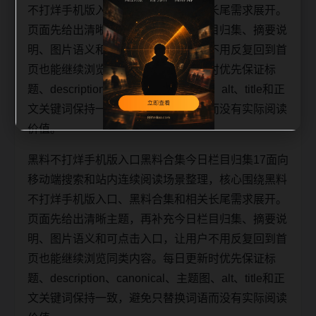
不打烊手机版入口、黑料合集和相关长尾需求展开。
页面先给出清晰主题，再补充今日栏目归集、摘要说
明、图片语义和可点击入口，让用户不用反复回到首
页也能继续浏览同类内容。每日更新时优先保证标
题、description、canonical、主题图、alt、title和正
文关键词保持一致，避免只替换词语而没有实际阅读
价值。
黑料不打烊手机版入口黑料合集今日栏目归集17面向
移动端搜索和站内连续阅读场景整理，核心围绕黑料
不打烊手机版入口、黑料合集和相关长尾需求展开。
页面先给出清晰主题，再补充今日栏目归集、摘要说
明、图片语义和可点击入口，让用户不用反复回到首
页也能继续浏览同类内容。每日更新时优先保证标
题、description、canonical、主题图、alt、title和正
文关键词保持一致，避免只替换词语而没有实际阅读