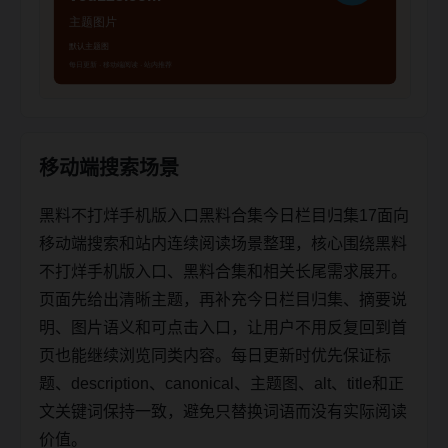
移动端搜索场景
黑料不打烊手机版入口黑料合集今日栏目归集17面向
移动端搜索和站内连续阅读场景整理，核心围绕黑料
不打烊手机版入口、黑料合集和相关长尾需求展开。
页面先给出清晰主题，再补充今日栏目归集、摘要说
明、图片语义和可点击入口，让用户不用反复回到首
页也能继续浏览同类内容。每日更新时优先保证标
题、description、canonical、主题图、alt、title和正
文关键词保持一致，避免只替换词语而没有实际阅读
价值。