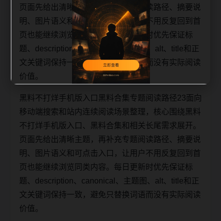
页面先给出清晰主题，再补充专题阅读路径、摘要说
明、图片语义和可点击入口，让用户不用反复回到首
页也能继续浏览同类内容。每日更新时优先保证标
题、description、canonical、主题图、alt、title和正
文关键词保持一致，避免只替换词语而没有实际阅读
价值。
黑料不打烊手机版入口黑料合集专题阅读路径23面向
移动端搜索和站内连续阅读场景整理，核心围绕黑料
不打烊手机版入口、黑料合集和相关长尾需求展开。
页面先给出清晰主题，再补充专题阅读路径、摘要说
明、图片语义和可点击入口，让用户不用反复回到首
页也能继续浏览同类内容。每日更新时优先保证标
题、description、canonical、主题图、alt、title和正
文关键词保持一致，避免只替换词语而没有实际阅读
价值。