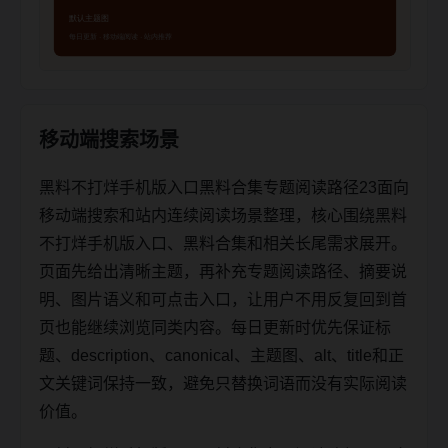
移动端搜索场景
黑料不打烊手机版入口黑料合集专题阅读路径23面向
移动端搜索和站内连续阅读场景整理，核心围绕黑料
不打烊手机版入口、黑料合集和相关长尾需求展开。
页面先给出清晰主题，再补充专题阅读路径、摘要说
明、图片语义和可点击入口，让用户不用反复回到首
页也能继续浏览同类内容。每日更新时优先保证标
题、description、canonical、主题图、alt、title和正
文关键词保持一致，避免只替换词语而没有实际阅读
价值。