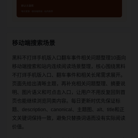
移动端搜索场景
黑料不打烊手机版入口翻车事件相关问题整理10面向
移动端搜索和站内连续阅读场景整理，核心围绕黑料
不打烊手机版入口、翻车事件和相关长尾需求展开。
页面先给出清晰主题，再补充相关问题整理、摘要说
明、图片语义和可点击入口，让用户不用反复回到首
页也能继续浏览同类内容。每日更新时优先保证标
题、description、canonical、主题图、alt、title和正
文关键词保持一致，避免只替换词语而没有实际阅读
价值。