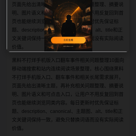
页面先给出清晰主题，再补充相关问题整理、摘要说
明、图片语义和可点击入口，让用户不用反复回到首
页也能继续浏览同类内容。每日更新时优先保证标
题、description、canonical、主题图、alt、title和正
文关键词保持一致，避免只替换词语而没有实际阅读
价值。
黑料不打烊手机版入口翻车事件相关问题整理10面向
移动端搜索和站内连续阅读场景整理，核心围绕黑料
不打烊手机版入口、翻车事件和相关长尾需求展开。
页面先给出清晰主题，再补充相关问题整理、摘要说
明、图片语义和可点击入口，让用户不用反复回到首
页也能继续浏览同类内容。每日更新时优先保证标
题、description、canonical、主题图、alt、title和正
文关键词保持一致，避免只替换词语而没有实际阅读
价值。