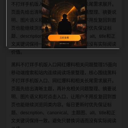
不打烊手机版入口、网红爆料和相关长尾需求展开。
页面先给出清晰主题，再补充相关问题整理、摘要说
明、图片语义和可点击入口，让用户不用反复回到首
页也能继续浏览同类内容。每日更新时优先保证标
题、description、canonical、主题图、alt、title和正
文关键词保持一致，避免只替换词语而没有实际阅读
价值。
黑料不打烊手机版入口网红爆料相关问题整理15面向
移动端搜索和站内连续阅读场景整理，核心围绕黑料
不打烊手机版入口、网红爆料和相关长尾需求展开。
页面先给出清晰主题，再补充相关问题整理、摘要说
明、图片语义和可点击入口，让用户不用反复回到首
页也能继续浏览同类内容。每日更新时优先保证标
题、description、canonical、主题图、alt、title和正
文关键词保持一致，避免只替换词语而没有实际阅读