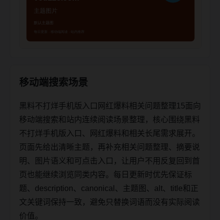
移动端搜索场景
黑料不打烊手机版入口网红爆料相关问题整理15面向
移动端搜索和站内连续阅读场景整理，核心围绕黑料
不打烊手机版入口、网红爆料和相关长尾需求展开。
页面先给出清晰主题，再补充相关问题整理、摘要说
明、图片语义和可点击入口，让用户不用反复回到首
页也能继续浏览同类内容。每日更新时优先保证标
题、description、canonical、主题图、alt、title和正
文关键词保持一致，避免只替换词语而没有实际阅读
价值。