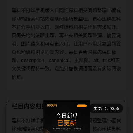
黑料不打烊手机版入口网红爆料相关问题整理15面向
移动端搜索和站内连续阅读场景整理，核心围绕黑料
不打烊手机版入口、网红爆料和相关长尾需求展开。
页面先给出清晰主题，再补充相关问题整理、摘要说
明、图片语义和可点击入口，让用户不用反复回到首
页也能继续浏览同类内容。每日更新时优先保证标
题、description、canonical、主题图、alt、title和正
文关键词保持一致，避免只替换词语而没有实际阅读
价值。
栏目内容归集
跳过广告 00:56
黑料不打烊手机版入口网红爆料相关问题整理15面向
移动端搜索和站内连续阅读场景整理，核心围绕黑料