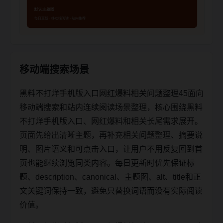
移动端搜索场景
黑料不打烊手机版入口网红爆料相关问题整理45面向
移动端搜索和站内连续阅读场景整理，核心围绕黑料
不打烊手机版入口、网红爆料和相关长尾需求展开。
页面先给出清晰主题，再补充相关问题整理、摘要说
明、图片语义和可点击入口，让用户不用反复回到首
页也能继续浏览同类内容。每日更新时优先保证标
题、description、canonical、主题图、alt、title和正
文关键词保持一致，避免只替换词语而没有实际阅读
价值。