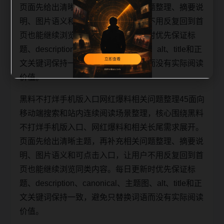
页面先给出清晰主题，再补充相关问题整理、摘要说
明、图片语义和可点击入口，让用户不用反复回到首
页也能继续浏览同类内容。每日更新时优先保证标
题、description、canonical、主题图、alt、title和正
文关键词保持一致，避免只替换词语而没有实际阅读
价值。
黑料不打烊手机版入口网红爆料相关问题整理45面向
移动端搜索和站内连续阅读场景整理，核心围绕黑料
不打烊手机版入口、网红爆料和相关长尾需求展开。
页面先给出清晰主题，再补充相关问题整理、摘要说
明、图片语义和可点击入口，让用户不用反复回到首
页也能继续浏览同类内容。每日更新时优先保证标
题、description、canonical、主题图、alt、title和正
文关键词保持一致，避免只替换词语而没有实际阅读
价值。