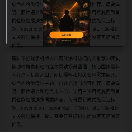
页面先给出清晰主题，再补充热门内容推荐、摘要说
明、图片语义和可点击入口，让用户不用反复回到首
页也能继续浏览同类内容。每日更新时优先保证标
题、description、canonical、主题图、alt、title和正
文关键词保持一致，避免只替换词语而没有实际阅读
价值。
黑料不打烊手机版入口网红爆料热门内容推荐39面向
移动端搜索和站内连续阅读场景整理，核心围绕黑料
不打烊手机版入口、网红爆料和相关长尾需求展开。
页面先给出清晰主题，再补充热门内容推荐、摘要说
明、图片语义和可点击入口，让用户不用反复回到首
页也能继续浏览同类内容。每日更新时优先保证标
题、description、canonical、主题图、alt、title和正
文关键词保持一致，避免只替换词语而没有实际阅读
价值。