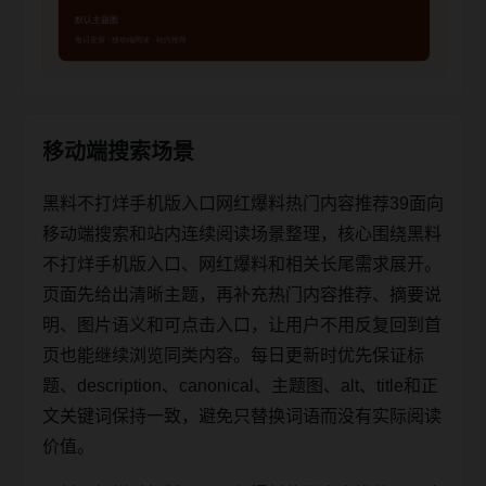
移动端搜索场景
黑料不打烊手机版入口网红爆料热门内容推荐39面向
移动端搜索和站内连续阅读场景整理，核心围绕黑料
不打烊手机版入口、网红爆料和相关长尾需求展开。
页面先给出清晰主题，再补充热门内容推荐、摘要说
明、图片语义和可点击入口，让用户不用反复回到首
页也能继续浏览同类内容。每日更新时优先保证标
题、description、canonical、主题图、alt、title和正
文关键词保持一致，避免只替换词语而没有实际阅读
价值。