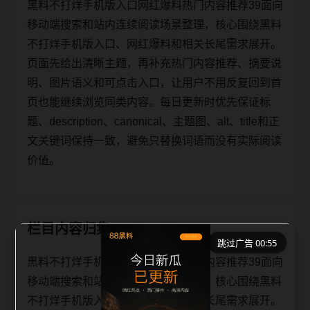
黑料不打烊手机版入口网红爆料热门内容推荐39面向
移动端搜索和站内连续阅读场景整理，核心围绕黑料
不打烊手机版入口、网红爆料和相关长尾需求展开。
页面先给出清晰主题，再补充热门内容推荐、摘要说
明、图片语义和可点击入口，让用户不用反复回到首
页也能继续浏览同类内容。每日更新时优先保证标
题、description、canonical、主题图、alt、title和正
文关键词保持一致，避免只替换词语而没有实际阅读
价值。
栏目内容归集
跳过广告 00:55
黑料不打烊手机版入口网红爆料热门内容推荐39面向
移动端搜索和站内连续阅读场景整理，核心围绕黑料
不打烊手机版入口、网红爆料和相关长尾需求展开。